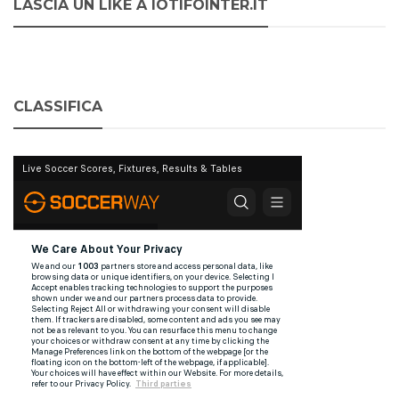
LASCIA UN LIKE A IOTIFOINTER.IT
CLASSIFICA