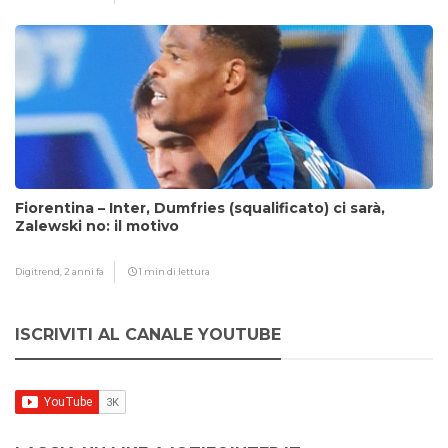
Fiorentina – Inter, Dumfries (squalificato) ci sarà,
Zalewski no: il motivo
Digitrend,
2 anni fa
1 min di lettura
ISCRIVITI AL CANALE YOUTUBE