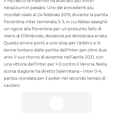
Il fischietto di Palermo ha arbitrato più volte i
nerazzurri in passato. Uno dei precedenti più
ricordati risale al 24 febbraio 2019, durante la partita
Fiorentina-Inter terminata 3-3, in cui Abisso assegnò
un rigore alla Fiorentina per un presunto fallo di
mano di D’Ambrosio, decisione poi dimostrata errata.
Questo errore portò a uno stop per l’arbitro e lo
tenne lontano dalle partite dell’Inter per oltre due
anni. Il suo ritorno di avvenne nell’aprile 2021, con
una vittoria dell’Inter per 1-0 contro il Verona. Nella
scorsa stagione ha diretto Salernitana – Inter 0-4,
partita ricordata per il poker nel secondo tempo di
Lautaro.