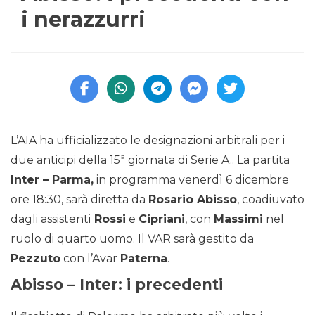
i nerazzurri
L’AIA ha ufficializzato le designazioni arbitrali per i
due anticipi della 15ª giornata di Serie A.. La partita
Inter – Parma,
in programma venerdì 6 dicembre
ore 18:30, sarà diretta da
Rosario Abisso
, coadiuvato
dagli assistenti
Rossi
e
Cipriani
, con
Massimi
nel
ruolo di quarto uomo. Il VAR sarà gestito da
Pezzuto
con l’Avar
Paterna
.
Abisso – Inter: i precedenti