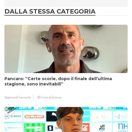
DALLA STESSA CATEGORIA
Pancaro: “Certe scorie, dopo il finale dell’ultima
stagione, sono inevitabili”
Digitrend,
1 anno fa
1 min di lettura