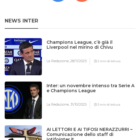
NEWS INTER
Champions League, c’è già il
Liverpool nel mirino di Chivu
La Redazione,
28/11/2025
2 min di lettura
Inter: un novembre intenso tra Serie A
e Champions League
La Redazione,
31/10/2025
3 min di lettura
AI LETTORI E AI TIFOSI NERAZZURRI –
Comunicazione dello staff di
Iotifointer.it