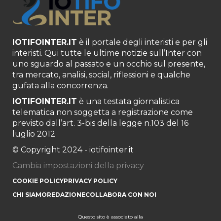
IOTIFOINTER.IT
è il portale degli interisti e per gli
interisti. Qui tutte le ultime notizie sull’Inter con
uno sguardo al passato e un occhio sul presente,
tra mercato, analisi, social, riflessioni e qualche
gufata alla concorrenza.
IOTIFOINTER.IT
è una testata giornalistica
telematica non soggetta a registrazione come
previsto dall’art. 3-bis della legge n.103 del 16
luglio 2012
© Copyright 2024 - iotifointer.it
Cambia impostazioni della privacy
COOKIE POLICY
PRIVACY POLICY
CHI SIAMO
REDAZIONE
COLLABORA CON NOI
Questo sito è associato alla