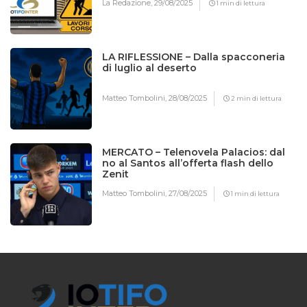
La Redazione,
29/08/2025
1 min di lettura
LA RIFLESSIONE – Dalla spacconeria
di luglio al deserto
Matteo Tombolini,
28/08/2025
2 min di lettura
MERCATO – Telenovela Palacios: dal
no al Santos all’offerta flash dello
Zenit
Matteo Tombolini,
27/08/2025
1 min di lettura