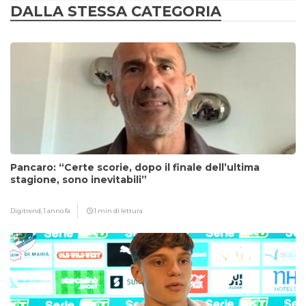
DALLA STESSA CATEGORIA
Pancaro: “Certe scorie, dopo il finale dell’ultima
stagione, sono inevitabili”
Digitrend,
1 anno fa
1 min di lettura