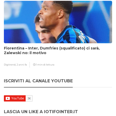
Fiorentina – Inter, Dumfries (squalificato) ci sarà,
Zalewski no: il motivo
Digitrend,
2 anni fa
1 min di lettura
ISCRIVITI AL CANALE YOUTUBE
LASCIA UN LIKE A IOTIFOINTER.IT