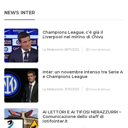
NEWS INTER
Champions League, c’è già il
Liverpool nel mirino di Chivu
La Redazione,
28/11/2025
2 min di lettura
Inter: un novembre intenso tra Serie A
e Champions League
La Redazione,
31/10/2025
3 min di lettura
AI LETTORI E AI TIFOSI NERAZZURRI –
Comunicazione dello staff di
Iotifointer.it