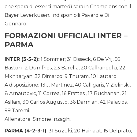
che spera di esserci martedì sera in Champions con il
Bayer Leverkusen. Indisponibili Pavard e Di
Gennaro.
FORMAZIONI UFFICIALI INTER –
PARMA
INTER (3-5-2):
1 Sommer; 31 Bisseck, 6 De Vrij, 95
Bastoni; 2 Dumfries, 23 Barella, 20 Calhanoglu, 22
Mkhitaryan, 32 Dimarco; 9 Thuram, 10 Lautaro.
A disposizione: 13 J. Martinez, 40 Calligaris, 7 Zielinski,
8 Arnautovic, 11 Correa, 16 Frattesi, 17 Buchanan, 21
Asllani, 30 Carlos Augusto, 36 Darmian, 42 Palacios,
99 Taremi.
Allenatore: Simone Inzaghi.
PARMA (4-2-3-1)
: 31 Suzuki; 20 Hainaut, 15 Delprato,