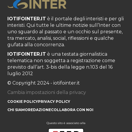
IOTIFOINTER.IT
è il portale degli interisti e per gli
interisti. Qui tutte le ultime notizie sull’Inter con
uno sguardo al passato e un occhio sul presente,
tra mercato, analisi, social, riflessioni e qualche
gufata alla concorrenza.
IOTIFOINTER.IT
è una testata giornalistica
telematica non soggetta a registrazione come
previsto dall’art. 3-bis della legge n.103 del 16
luglio 2012
© Copyright 2024 - iotifointer.it
Cambia impostazioni della privacy
COOKIE POLICY
PRIVACY POLICY
CHI SIAMO
REDAZIONE
COLLABORA CON NOI
Questo sito è associato alla