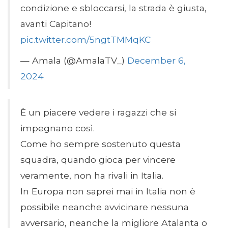
condizione e sbloccarsi, la strada è giusta,
avanti Capitano!
pic.twitter.com/5ngtTMMqKC
— Amala (@AmalaTV_)
December 6,
2024
È un piacere vedere i ragazzi che si
impegnano così.
Come ho sempre sostenuto questa
squadra, quando gioca per vincere
veramente, non ha rivali in Italia.
In Europa non saprei mai in Italia non è
possibile neanche avvicinare nessuna
avversario, neanche la migliore Atalanta o