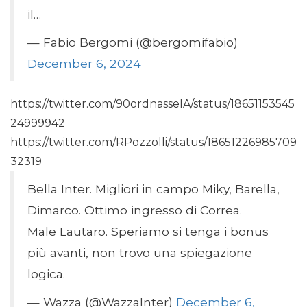
il…
— Fabio Bergomi (@bergomifabio)
December 6, 2024
https://twitter.com/90ordnasselA/status/18651153545
24999942
https://twitter.com/RPozzolli/status/18651226985709
32319
Bella Inter. Migliori in campo Miky, Barella,
Dimarco. Ottimo ingresso di Correa.
Male Lautaro. Speriamo si tenga i bonus
più avanti, non trovo una spiegazione
logica.
— Wazza (@WazzaInter)
December 6,