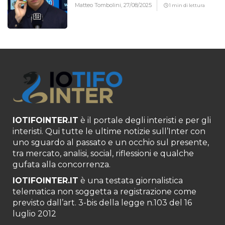
Matteo Tombolini,
27/08/2025
1 min di lettura
IOTIFOINTER.IT
è il portale degli interisti e per gli
interisti. Qui tutte le ultime notizie sull’Inter con
uno sguardo al passato e un occhio sul presente,
tra mercato, analisi, social, riflessioni e qualche
gufata alla concorrenza.
IOTIFOINTER.IT
è una testata giornalistica
telematica non soggetta a registrazione come
previsto dall’art. 3-bis della legge n.103 del 16
luglio 2012