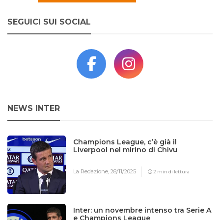
SEGUICI SUI SOCIAL
NEWS INTER
Champions League, c’è già il
Liverpool nel mirino di Chivu
La Redazione,
28/11/2025
2 min di lettura
Inter: un novembre intenso tra Serie A
e Champions League