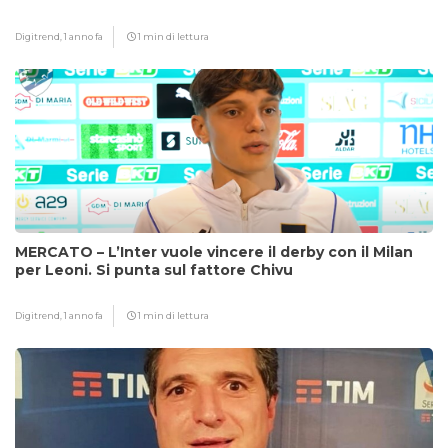
Digitrend,
1 anno fa
1 min di lettura
MERCATO – L’Inter vuole vincere il derby con il Milan
per Leoni. Si punta sul fattore Chivu
Digitrend,
1 anno fa
1 min di lettura