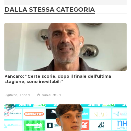
DALLA STESSA CATEGORIA
Pancaro: “Certe scorie, dopo il finale dell’ultima
stagione, sono inevitabili”
Digitrend,
1 anno fa
1 min di lettura