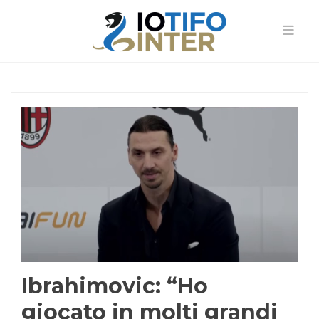
Ibrahimovic: “Ho
giocato in molti grandi