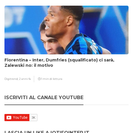
Fiorentina – Inter, Dumfries (squalificato) ci sarà,
Zalewski no: il motivo
Digitrend,
2 anni fa
1 min di lettura
ISCRIVITI AL CANALE YOUTUBE
LASCIA UN LIKE A IOTIFOINTER.IT