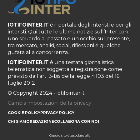
IOTIFOINTER.IT
è il portale degli interisti e per gli
interisti. Qui tutte le ultime notizie sull’Inter con
uno sguardo al passato e un occhio sul presente,
tra mercato, analisi, social, riflessioni e qualche
gufata alla concorrenza.
IOTIFOINTER.IT
è una testata giornalistica
telematica non soggetta a registrazione come
previsto dall’art. 3-bis della legge n.103 del 16
luglio 2012
© Copyright 2024 - iotifointer.it
Cambia impostazioni della privacy
COOKIE POLICY
PRIVACY POLICY
CHI SIAMO
REDAZIONE
COLLABORA CON NOI
Questo sito è associato alla