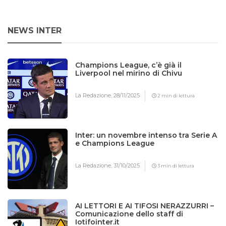
NEWS INTER
Champions League, c’è già il
Liverpool nel mirino di Chivu
La Redazione,
28/11/2025
2 min di lettura
Inter: un novembre intenso tra Serie A
e Champions League
La Redazione,
31/10/2025
3 min di lettura
AI LETTORI E AI TIFOSI NERAZZURRI –
Comunicazione dello staff di
Iotifointer.it