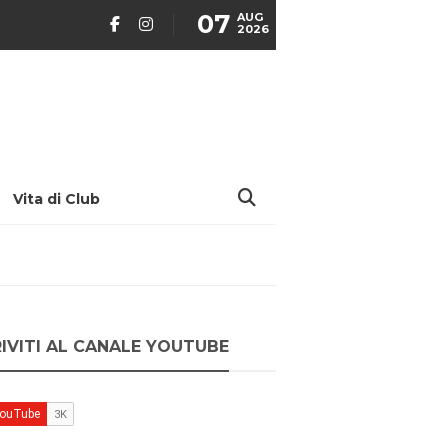
07
AUG
2026
Vita di Club
RIVITI AL CANALE YOUTUBE