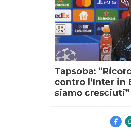
Tapsoba: “Ricord
contro l’Inter i
siamo cresciuti”