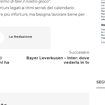
o di fare il nostro gioco”.
tuni legati ai ritmi serrati del calendario:
re più infortuni, ma bisogna lavorare bene per
La Redazione
Successivo
i
Bayer Leverkusen – Inter: dove
mi ha
vederla in tv
SEG