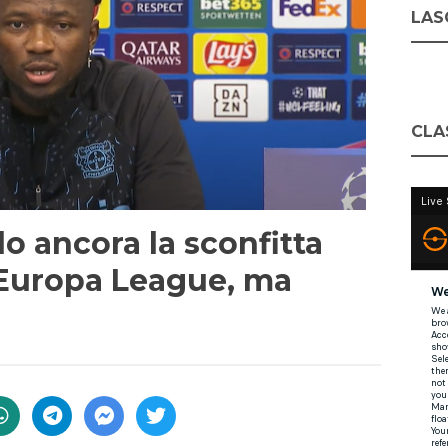
LASC
CLA
o ancora la sconfitta
n Europa League, ma