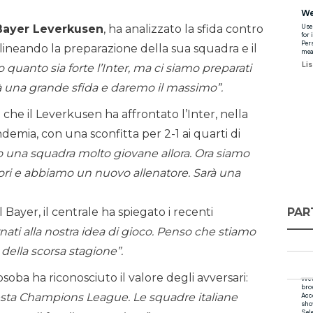
Bayer Leverkusen
, ha analizzato la sfida contro
lineando la preparazione della sua squadra e il
quanto sia forte l’Inter, ma ci siamo preparati
à una grande sfida e daremo il massimo”.
 che il Leverkusen ha affrontato l’Inter, nella
emia, con una sconfitta per 2-1 ai quarti di
o una squadra molto giovane allora. Ora siamo
atori e abbiamo un nuovo allenatore. Sarà una
PAR
 Bayer, il centrale ha spiegato i recenti
ati alla nostra idea di gioco. Penso che stiamo
della scorsa stagione”.
soba ha riconosciuto il valore degli avversari:
esta Champions League. Le squadre italiane