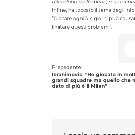
difendono molto bene, ma cercherem
Infine, ha toccato il tema degli infor
“Giocare ogni 3-4 giorni può causa
limitare questi problemi”.
Precedente
Ibrahimovic: “Ho giocato in molt
grandi squadre ma quello che 
dato di più è il Milan”