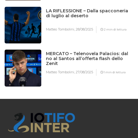
LA RIFLESSIONE – Dalla spacconeria
di luglio al deserto
Matteo Tombolini,
28/08/2025
2 min di lettura
MERCATO – Telenovela Palacios: dal
no al Santos all’offerta flash dello
Zenit
Matteo Tombolini,
27/08/2025
1 min di lettura