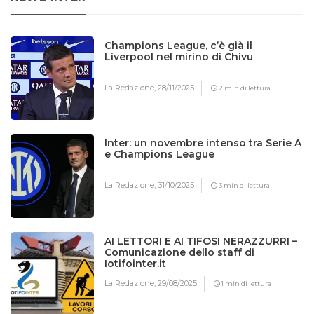
Champions League, c’è già il
Liverpool nel mirino di Chivu
La Redazione,
28/11/2025
2 min di lettura
Inter: un novembre intenso tra Serie A
e Champions League
La Redazione,
31/10/2025
3 min di lettura
AI LETTORI E AI TIFOSI NERAZZURRI –
Comunicazione dello staff di
Iotifointer.it
La Redazione,
29/08/2025
1 min di lettura