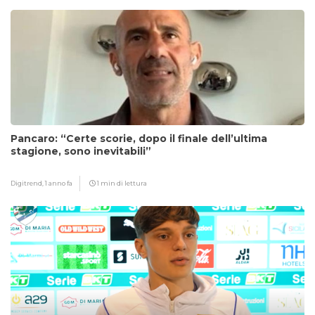
Pancaro: “Certe scorie, dopo il finale dell’ultima
stagione, sono inevitabili”
Digitrend,
1 anno fa
1 min di lettura