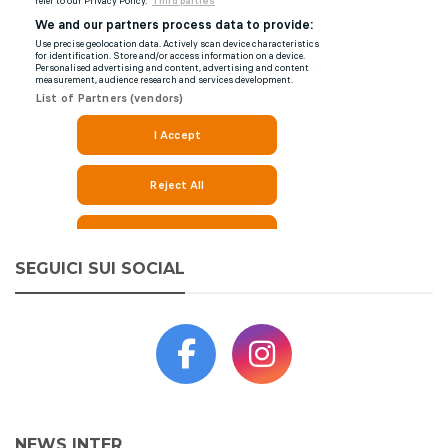
SEGUICI SUI SOCIAL
NEWS INTER