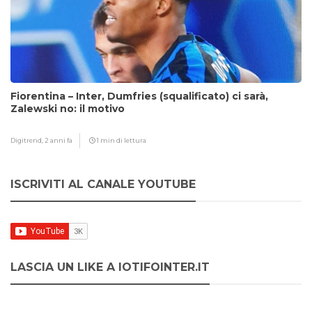
Fiorentina – Inter, Dumfries (squalificato) ci sarà,
Zalewski no: il motivo
Digitrend,
2 anni fa
1 min di lettura
ISCRIVITI AL CANALE YOUTUBE
LASCIA UN LIKE A IOTIFOINTER.IT