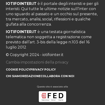
IOTIFOINTER.IT
è il portale degli interisti e per gli
interisti. Qui tutte le ultime notizie sull’Inter con
uno sguardo al passato e un occhio sul presente,
tra mercato, analisi, social, riflessioni e qualche
gufata alla concorrenza.
IOTIFOINTER.IT
è una testata giornalistica
telematica non soggetta a registrazione come
previsto dall’art. 3-bis della legge n.103 del 16
luglio 2012
© Copyright 2024 - iotifointer.it
Cambia impostazioni della privacy
COOKIE POLICY
PRIVACY POLICY
CHI SIAMO
REDAZIONE
COLLABORA CON NOI
Questo sito è associato alla