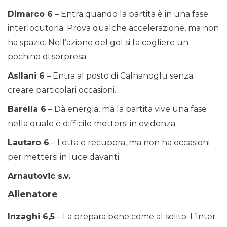
Dimarco 6
– Entra quando la partita è in una fase
interlocutoria. Prova qualche accelerazione, ma non
ha spazio. Nell’azione del gol si fa cogliere un
pochino di sorpresa.
Asllani 6
– Entra al posto di Calhanoglu senza
creare particolari occasioni.
Barella 6
– Dà energia, ma la partita vive una fase
nella quale è difficile mettersi in evidenza.
Lautaro 6
– Lotta e recupera, ma non ha occasioni
per mettersi in luce davanti.
Arnautovic s.v.
Allenatore
Inzaghi 6,5
– La prepara bene come al solito. L’Inter