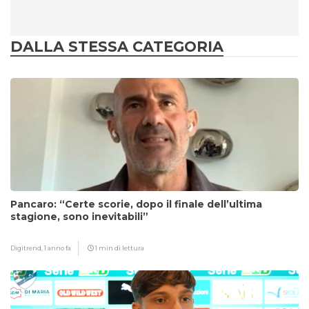
DALLA STESSA CATEGORIA
Pancaro: “Certe scorie, dopo il finale dell’ultima
stagione, sono inevitabili”
Digitrend,
1 anno fa
1 min di lettura