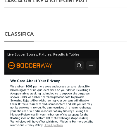
LASCIA UN LIKE A IOTIFOINTER.IT
CLASSIFICA