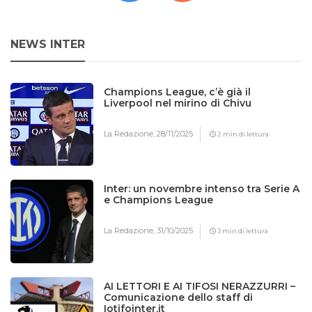
NEWS INTER
Champions League, c’è già il
Liverpool nel mirino di Chivu
La Redazione,
28/11/2025
2 min di lettura
Inter: un novembre intenso tra Serie A
e Champions League
La Redazione,
31/10/2025
3 min di lettura
AI LETTORI E AI TIFOSI NERAZZURRI –
Comunicazione dello staff di
Iotifointer.it