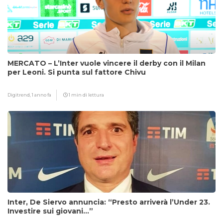
MERCATO – L’Inter vuole vincere il derby con il Milan
per Leoni. Si punta sul fattore Chivu
Digitrend,
1 anno fa
1 min di lettura
Inter, De Siervo annuncia: “Presto arriverà l’Under 23.
Investire sui giovani…”