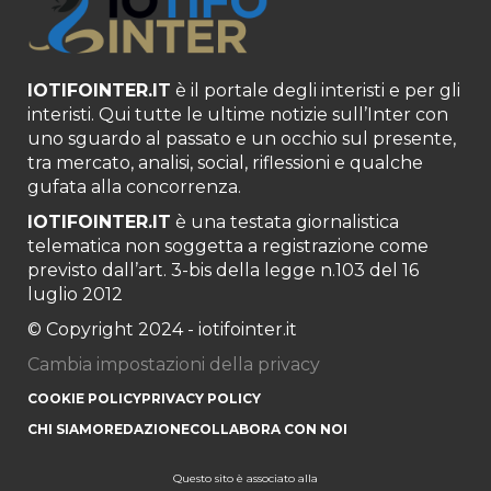
IOTIFOINTER.IT
è il portale degli interisti e per gli
interisti. Qui tutte le ultime notizie sull’Inter con
uno sguardo al passato e un occhio sul presente,
tra mercato, analisi, social, riflessioni e qualche
gufata alla concorrenza.
IOTIFOINTER.IT
è una testata giornalistica
telematica non soggetta a registrazione come
previsto dall’art. 3-bis della legge n.103 del 16
luglio 2012
© Copyright 2024 - iotifointer.it
Cambia impostazioni della privacy
COOKIE POLICY
PRIVACY POLICY
CHI SIAMO
REDAZIONE
COLLABORA CON NOI
Questo sito è associato alla