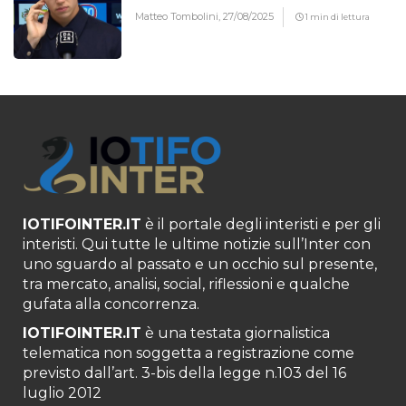
Matteo Tombolini,
27/08/2025
1 min di lettura
IOTIFOINTER.IT
è il portale degli interisti e per gli
interisti. Qui tutte le ultime notizie sull’Inter con
uno sguardo al passato e un occhio sul presente,
tra mercato, analisi, social, riflessioni e qualche
gufata alla concorrenza.
IOTIFOINTER.IT
è una testata giornalistica
telematica non soggetta a registrazione come
previsto dall’art. 3-bis della legge n.103 del 16
luglio 2012