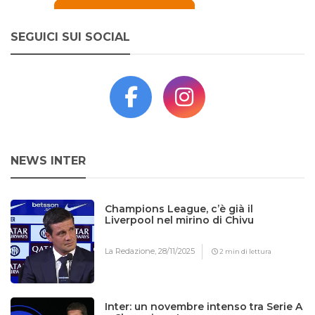
SEGUICI SUI SOCIAL
NEWS INTER
Champions League, c’è già il
Liverpool nel mirino di Chivu
La Redazione,
28/11/2025
2 min di lettura
Inter: un novembre intenso tra Serie A