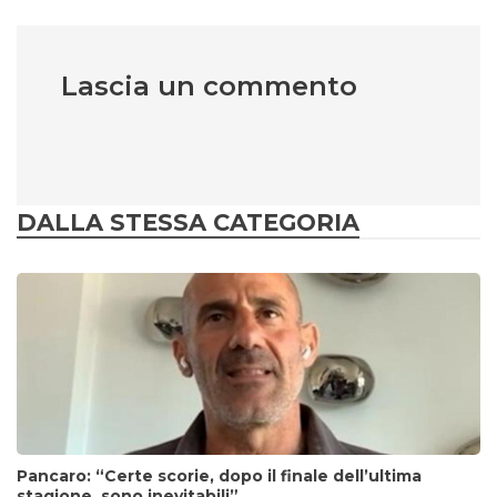
Lascia un commento
DALLA STESSA CATEGORIA
Pancaro: “Certe scorie, dopo il finale dell’ultima
stagione, sono inevitabili”