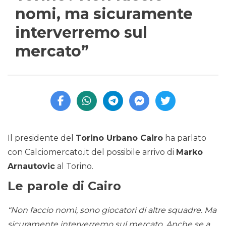
nomi, ma sicuramente
interverremo sul
mercato”
Il presidente del
Torino Urbano Cairo
ha parlato
con Calciomercato.it del possibile arrivo di
Marko
Arnautovic
al Torino.
Le parole di Cairo
“Non faccio nomi, sono giocatori di altre squadre. Ma
sicuramente interverremo sul mercato. Anche se a