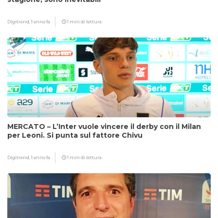
Digitrend,
1 anno fa
1 min di lettura
MERCATO – L’Inter vuole vincere il derby con il Milan
per Leoni. Si punta sul fattore Chivu
Digitrend,
1 anno fa
1 min di lettura