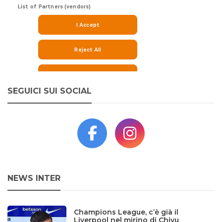
SEGUICI SUI SOCIAL
NEWS INTER
Champions League, c’è già il
Liverpool nel mirino di Chivu