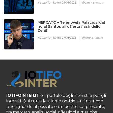
Matteo Tombolini,
28/08/2025
2 min di lettura
MERCATO – Telenovela Palacios: dal
no al Santos all’offerta flash dello
Zenit
Matteo Tombolini,
27/08/2025
1 min di lettura
IOTIFOINTER.IT
è il portale degli interisti e per gli
interisti. Qui tutte le ultime notizie sull’Inter con
uno sguardo al passato e un occhio sul presente,
tra mercato, analisi, social, riflessioni e qualche