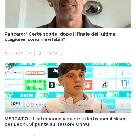
Pancaro: “Certe scorie, dopo il finale dell’ultima
stagione, sono inevitabili”
Digitrend,
1 anno fa
1 min di lettura
MERCATO – L’Inter vuole vincere il derby con il Milan
per Leoni. Si punta sul fattore Chivu