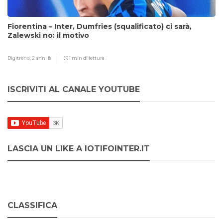
Fiorentina – Inter, Dumfries (squalificato) ci sarà,
Zalewski no: il motivo
Digitrend,
2 anni fa
1 min di lettura
ISCRIVITI AL CANALE YOUTUBE
LASCIA UN LIKE A IOTIFOINTER.IT
CLASSIFICA