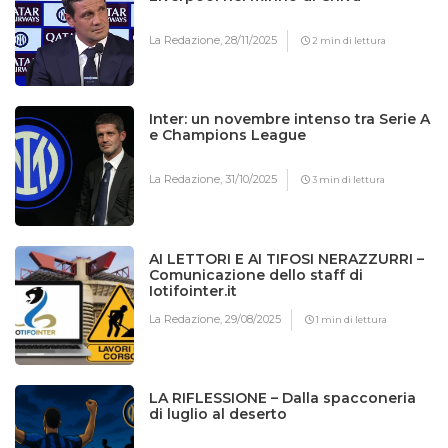
La Redazione,
28/11/2025
2 min di lettura
Inter: un novembre intenso tra Serie A
e Champions League
La Redazione,
31/10/2025
3 min di lettura
AI LETTORI E AI TIFOSI NERAZZURRI –
Comunicazione dello staff di
Iotifointer.it
La Redazione,
29/08/2025
1 min di lettura
LA RIFLESSIONE – Dalla spacconeria
di luglio al deserto