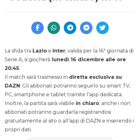
La sfida tra
Lazio
e
Inter
, valida per la 16ª giornata di
Serie A, si giocherà
lunedì 16 dicembre alle ore
20:45
.
Il match sarà trasmesso in
diretta esclusiva su
DAZN
. Gli abbonati potranno seguirlo su smart TV,
PC, smartphone e tablet tramite l’app dedicata.
Inoltre, la partita sarà visibile
in chiaro
: anche i non
abbonati potranno guardarla registrandosi
gratuitamente al sito o all’app di DAZN e inserendo i
propri dati.