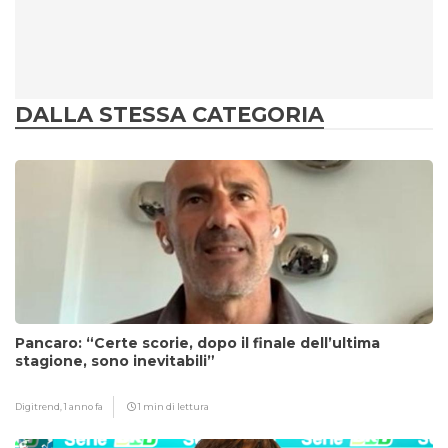
DALLA STESSA CATEGORIA
Pancaro: “Certe scorie, dopo il finale dell’ultima
stagione, sono inevitabili”
Digitrend,
1 anno fa
1 min di lettura