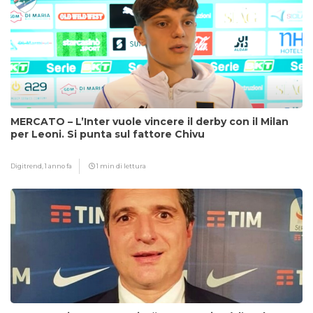
MERCATO – L’Inter vuole vincere il derby con il Milan
per Leoni. Si punta sul fattore Chivu
Digitrend,
1 anno fa
1 min di lettura