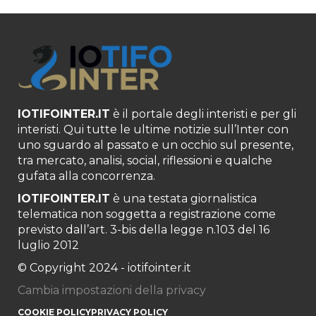
IOTIFOINTER.IT
è il portale degli interisti e per gli
interisti. Qui tutte le ultime notizie sull’Inter con
uno sguardo al passato e un occhio sul presente,
tra mercato, analisi, social, riflessioni e qualche
gufata alla concorrenza.
IOTIFOINTER.IT
è una testata giornalistica
telematica non soggetta a registrazione come
previsto dall’art. 3-bis della legge n.103 del 16
luglio 2012
© Copyright 2024 - iotifointer.it
Cambia impostazioni della privacy
COOKIE POLICY
PRIVACY POLICY