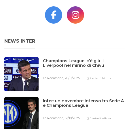
NEWS INTER
Champions League, c’è già il
Liverpool nel mirino di Chivu
La Redazione,
28/11/2025
2 min di lettura
Inter: un novembre intenso tra Serie A
e Champions League
La Redazione,
31/10/2025
3 min di lettura