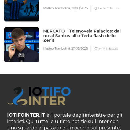
Matteo Tombolini,
28/08/2025
2 min di lettura
MERCATO – Telenovela Palacios: dal
no al Santos all’offerta flash dello
Zenit
Matteo Tombolini,
27/08/2025
1 min di lettura
IOTIFOINTER.IT
è il portale degli interisti e per gli
interisti. Qui tutte le ultime notizie sull’Inter con
uno sguardo al passato e un occhio sul presente,