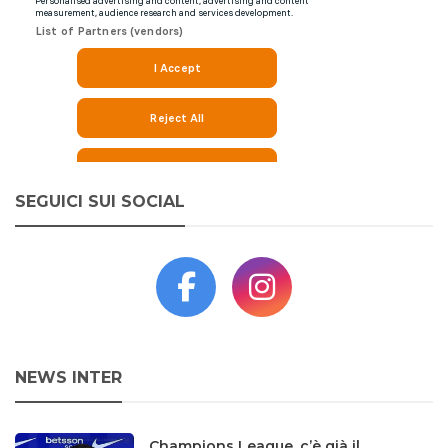
SEGUICI SUI SOCIAL
NEWS INTER
Champions League, c’è già il