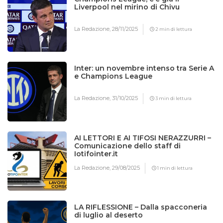
Liverpool nel mirino di Chivu
La Redazione,
28/11/2025
2 min di lettura
Inter: un novembre intenso tra Serie A
e Champions League
La Redazione,
31/10/2025
3 min di lettura
AI LETTORI E AI TIFOSI NERAZZURRI –
Comunicazione dello staff di
Iotifointer.it
La Redazione,
29/08/2025
1 min di lettura
LA RIFLESSIONE – Dalla spacconeria
di luglio al deserto