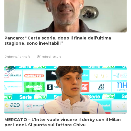
Pancaro: “Certe scorie, dopo il finale dell’ultima
stagione, sono inevitabili”
Digitrend,
1 anno fa
1 min di lettura
MERCATO – L’Inter vuole vincere il derby con il Milan
per Leoni. Si punta sul fattore Chivu