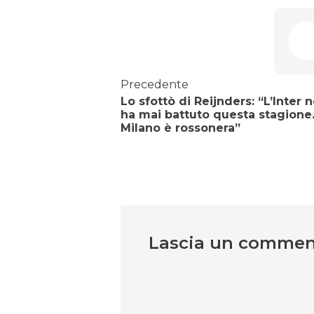
Precedente
Lo sfottò di Reijnders: “L’Inter n
ha mai battuto questa stagione
Milano è rossonera”
Lascia un comme