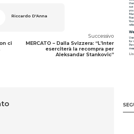
Riccardo D'Anna
Successivo
on ci
MERCATO – Dalla Svizzera: “L’Inter
.
eserciterà la recompra per
Aleksandar Stankovic”
nto
SEG