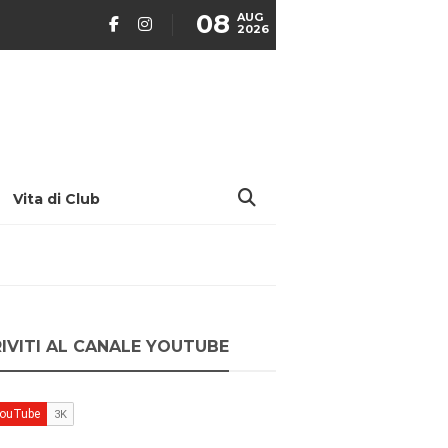
08
AUG
2026
Vita di Club
RIVITI AL CANALE YOUTUBE