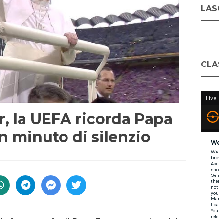
LASC
CLA
r, la UEFA ricorda Papa
 minuto di silenzio