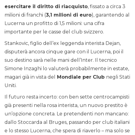
esercitare il diritto di riacquisto
, fissato a circa 3
milioni di franchi (
3,1 milioni di euro
), garantendo al
Lucerna un profitto di 1,5 milioni: una cifra
importante per le casse del club svizzero.
Stankovic, figlio dell’ex leggenda interista Dejan,
disputerà ancora cinque gare con il Lucerna, poi il
suo destino sarà nelle mani dell’Inter. Il tecnico
Simone Inzaghi lo valuterà probabilmente in estate,
magari già in vista del
Mondiale per Club
negli Stati
Uniti.
Il futuro resta incerto: con ben sette centrocampisti
già presenti nella rosa interista, un nuovo prestito è
un’opzione concreta. Le pretendenti non mancano:
dallo Stoccarda al Bruges, passando per club italiani
e lo stesso Lucerna, che spera di riaverlo – ma solo se