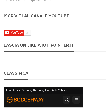
Digitrend,
2 anni fa
1 min di lettura
ISCRIVITI AL CANALE YOUTUBE
LASCIA UN LIKE A IOTIFOINTER.IT
CLASSIFICA