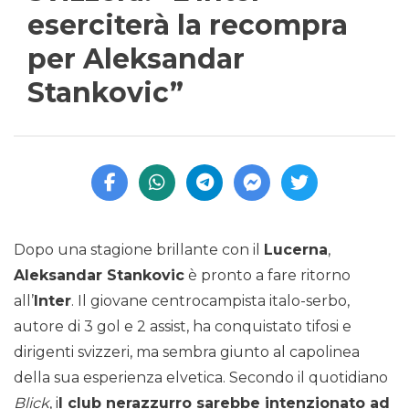
eserciterà la recompra
per Aleksandar
Stankovic”
Dopo una stagione brillante con il
Lucerna
,
Aleksandar Stankovic
è pronto a fare ritorno
all’
Inter
. Il giovane centrocampista italo-serbo,
autore di 3 gol e 2 assist, ha conquistato tifosi e
dirigenti svizzeri, ma sembra giunto al capolinea
della sua esperienza elvetica. Secondo il quotidiano
Blick
, i
l club nerazzurro sarebbe intenzionato ad