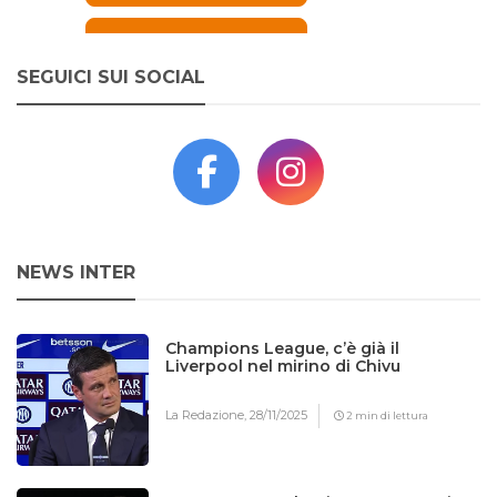
SEGUICI SUI SOCIAL
NEWS INTER
Champions League, c’è già il
Liverpool nel mirino di Chivu
La Redazione,
28/11/2025
2 min di lettura