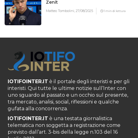
Zenit
Matteo Tombolini,
27/08/2025
1 min di lettura
IOTIFOINTER.IT
è il portale degli interisti e per gli
interisti. Qui tutte le ultime notizie sull’Inter con
uno sguardo al passato e un occhio sul presente,
tra mercato, analisi, social, riflessioni e qualche
gufata alla concorrenza.
IOTIFOINTER.IT
è una testata giornalistica
telematica non soggetta a registrazione come
previsto dall’art. 3-bis della legge n.103 del 16