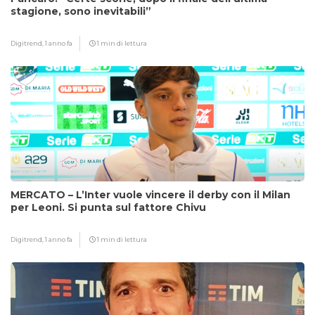
stagione, sono inevitabili”
Digitrend,
1 anno fa
1 min di lettura
MERCATO – L’Inter vuole vincere il derby con il Milan
per Leoni. Si punta sul fattore Chivu
Digitrend,
1 anno fa
1 min di lettura