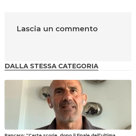
Lascia un commento
DALLA STESSA CATEGORIA
Pancaro: “Certe scorie, dopo il finale dell’ultima