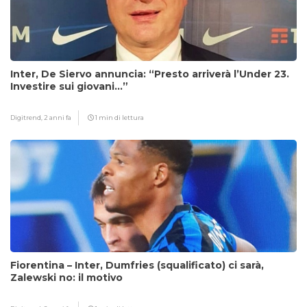
Inter, De Siervo annuncia: “Presto arriverà l’Under 23.
Investire sui giovani…”
Digitrend,
2 anni fa
1 min di lettura
Fiorentina – Inter, Dumfries (squalificato) ci sarà,
Zalewski no: il motivo