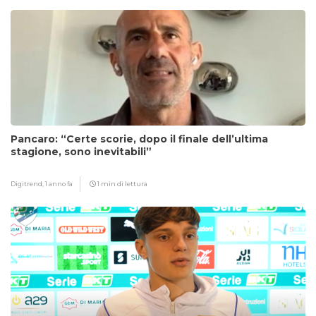
Pancaro: “Certe scorie, dopo il finale dell’ultima
stagione, sono inevitabili”
Digitrend,
1 anno fa
1 min di lettura