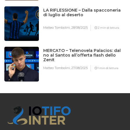
LA RIFLESSIONE – Dalla spacconeria
di luglio al deserto
Matteo Tombolini,
28/08/2025
2 min di lettura
MERCATO – Telenovela Palacios: dal
no al Santos all’offerta flash dello
Zenit
Matteo Tombolini,
27/08/2025
1 min di lettura