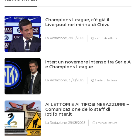
Champions League, c’è già il
Liverpool nel mirino di Chivu
La Redazione,
28/11/2025
2 min di lettura
Inter: un novembre intenso tra Serie A
e Champions League
La Redazione,
31/10/2025
3 min di lettura
AI LETTORI E AI TIFOSI NERAZZURRI –
Comunicazione dello staff di
Iotifointer.it
La Redazione,
29/08/2025
1 min di lettura