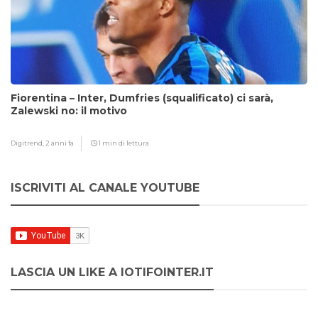
Fiorentina – Inter, Dumfries (squalificato) ci sarà,
Zalewski no: il motivo
Digitrend,
2 anni fa
1 min di lettura
ISCRIVITI AL CANALE YOUTUBE
LASCIA UN LIKE A IOTIFOINTER.IT