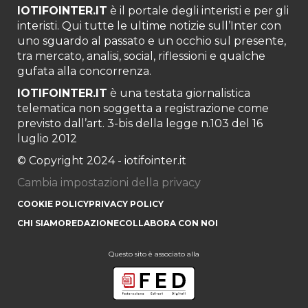
IOTIFOINTER.IT
è il portale degli interisti e per gli
interisti. Qui tutte le ultime notizie sull’Inter con
uno sguardo al passato e un occhio sul presente,
tra mercato, analisi, social, riflessioni e qualche
gufata alla concorrenza.
IOTIFOINTER.IT
è una testata giornalistica
telematica non soggetta a registrazione come
previsto dall’art. 3-bis della legge n.103 del 16
luglio 2012
© Copyright 2024 - iotifointer.it
Cambia impostazioni della privacy
COOKIE POLICY
PRIVACY POLICY
CHI SIAMO
REDAZIONE
COLLABORA CON NOI
Questo sito è associato alla