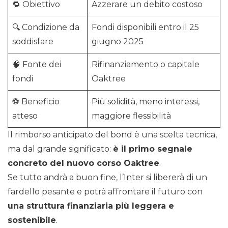
🔁 Obiettivo
Azzerare un debito costoso
🔍 Condizione da
Fondi disponibili entro il 25
soddisfare
giugno 2025
🧠 Fonte dei
Rifinanziamento o capitale
fondi
Oaktree
⚽ Beneficio
Più solidità, meno interessi,
atteso
maggiore flessibilità
Il rimborso anticipato del bond è una scelta tecnica,
ma dal grande significato:
è il primo segnale
concreto del nuovo corso Oaktree
.
Se tutto andrà a buon fine, l’Inter si libererà di un
fardello pesante e potrà affrontare il futuro con
una struttura finanziaria più leggera e
sostenibile
.