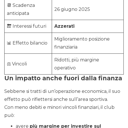
📆 Scadenza
26 giugno 2025
anticipata
🔚 Interessi futuri
Azzerati
Miglioramento posizione
📊 Effetto bilancio
finanziaria
Ridotti, più margine
⚖️ Vincoli
operativo
Un impatto anche fuori dalla finanza
Sebbene si tratti di un’operazione economica, il suo
effetto può riflettersi anche sull’area sportiva.
Con meno debiti e minori vincoli finanziari, il club
può:
avere
più margine per investire sul