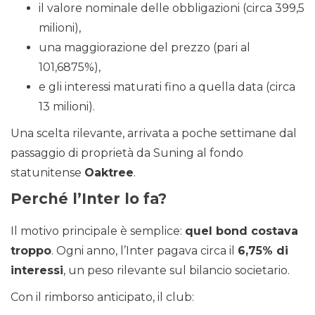
il valore nominale delle obbligazioni (circa 399,5
milioni),
una maggiorazione del prezzo (pari al
101,6875%),
e gli interessi maturati fino a quella data (circa
13 milioni).
Una scelta rilevante, arrivata a poche settimane dal
passaggio di proprietà da Suning al fondo
statunitense
Oaktree
.
Perché l’Inter lo fa?
Il motivo principale è semplice:
quel bond costava
troppo
. Ogni anno, l’Inter pagava circa il
6,75% di
interessi
, un peso rilevante sul bilancio societario.
Con il rimborso anticipato, il club: