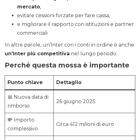
mercato
,
evitare cessioni forzate per fare cassa,
e migliorare il rapporto con istituzioni e partner
commerciali.
In altre parole, un’Inter con i conti in ordine è anche
un’Inter più competitiva
nel lungo periodo.
Perché questa mossa è importante
Punto chiave
Dettaglio
📅 Nuova data di
26 giugno 2025
rimborso
💸 Importo
Circa 412 milioni di euro
complessivo