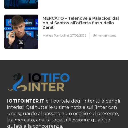
MERCATO – Telenovela Palacios: dal
no al Santos all’offerta flash dello
Zenit
Matteo Tombolini,
27/08/2025
1 min di lettura
IOTIFOINTER.IT
è il portale degli interisti e per gli
interisti. Qui tutte le ultime notizie sull’Inter con
uno sguardo al passato e un occhio sul presente,
tra mercato, analisi, social, riflessioni e qualche
gufata alla concorrenza.