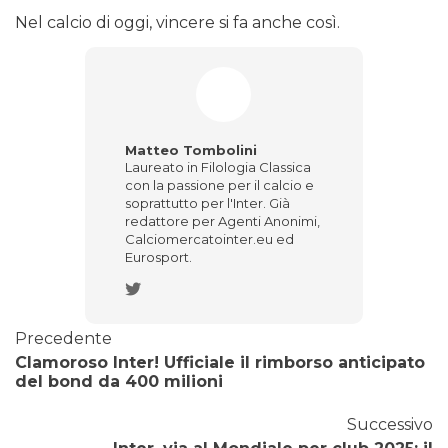
Nel calcio di oggi, vincere si fa anche così.
Matteo Tombolini
Laureato in Filologia Classica
con la passione per il calcio e
soprattutto per l'Inter. Già
redattore per Agenti Anonimi,
Calciomercatointer.eu ed
Eurosport.
Precedente
Clamoroso Inter! Ufficiale il rimborso anticipato
del bond da 400 milioni
Successivo