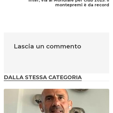
Inter, via al Mondiale per club 2025: il
montepremi è da record
Lascia un commento
DALLA STESSA CATEGORIA