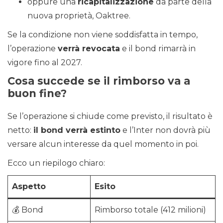
oppure una
ricapitalizzazione
da parte della
nuova proprietà, Oaktree.
Se la condizione non viene soddisfatta in tempo,
l’operazione
verrà revocata
e il bond rimarrà in
vigore fino al 2027.
Cosa succede se il rimborso va a
buon fine?
Se l’operazione si chiude come previsto, il risultato è
netto:
il bond verrà estinto
e l’Inter non dovrà più
versare alcun interesse da quel momento in poi.
Ecco un riepilogo chiaro:
Aspetto
Esito
💰 Bond
Rimborso totale (412 milioni)