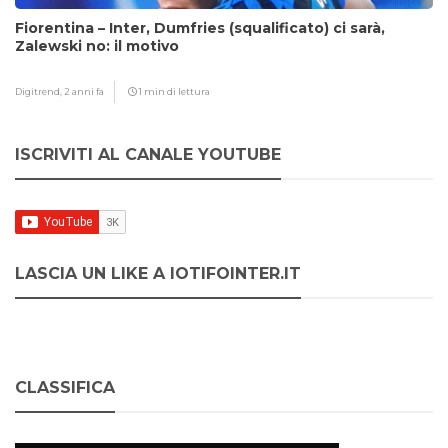
Fiorentina – Inter, Dumfries (squalificato) ci sarà,
Zalewski no: il motivo
Digitrend,
2 anni fa
1 min di lettura
ISCRIVITI AL CANALE YOUTUBE
LASCIA UN LIKE A IOTIFOINTER.IT
CLASSIFICA