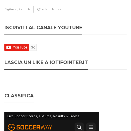
Digitrend,
2 anni fa
1 min di lettura
ISCRIVITI AL CANALE YOUTUBE
LASCIA UN LIKE A IOTIFOINTER.IT
CLASSIFICA