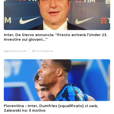
Inter, De Siervo annuncia: “Presto arriverà l’Under 23.
Investire sui giovani…”
Digitrend,
1 anno fa
1 min di lettura
Fiorentina – Inter, Dumfries (squalificato) ci sarà,
Zalewski no: il motivo