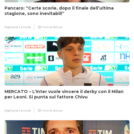
Pancaro: “Certe scorie, dopo il finale dell’ultima
stagione, sono inevitabili”
Digitrend,
1 anno fa
1 min di lettura
MERCATO – L’Inter vuole vincere il derby con il Milan
per Leoni. Si punta sul fattore Chivu
Digitrend,
1 anno fa
1 min di lettura