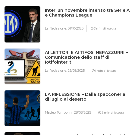
Inter: un novembre intenso tra Serie A
e Champions League
La Redazione,
31/10/2025
3 min di lettura
AI LETTORI E AI TIFOSI NERAZZURRI –
Comunicazione dello staff di
Iotifointer.it
La Redazione,
29/08/2025
1 min di lettura
LA RIFLESSIONE – Dalla spacconeria
di luglio al deserto
Matteo Tombolini,
28/08/2025
2 min di lettura