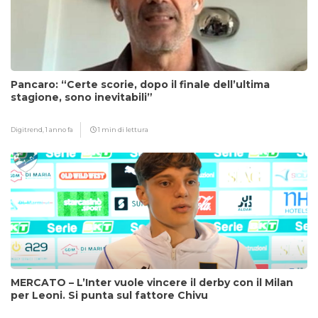
Pancaro: “Certe scorie, dopo il finale dell’ultima
stagione, sono inevitabili”
Digitrend,
1 anno fa
1 min di lettura
MERCATO – L’Inter vuole vincere il derby con il Milan
per Leoni. Si punta sul fattore Chivu