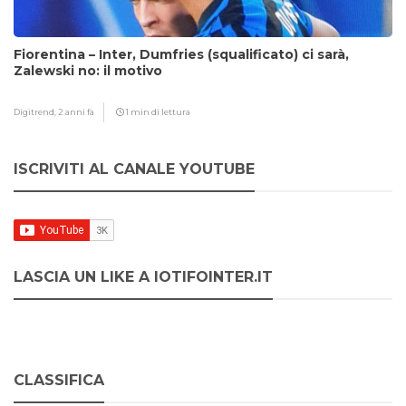
Fiorentina – Inter, Dumfries (squalificato) ci sarà,
Zalewski no: il motivo
Digitrend,
2 anni fa
1 min di lettura
ISCRIVITI AL CANALE YOUTUBE
LASCIA UN LIKE A IOTIFOINTER.IT
CLASSIFICA