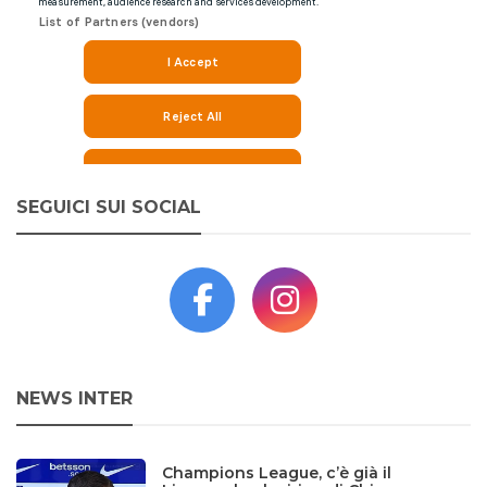
SEGUICI SUI SOCIAL
NEWS INTER
Champions League, c’è già il