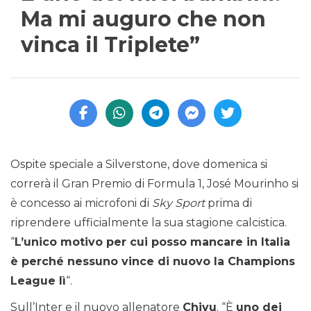
Ma mi auguro che non
vinca il Triplete”
Ospite speciale a Silverstone, dove domenica si
correrà il Gran Premio di Formula 1, José Mourinho si
è concesso ai microfoni di
Sky Sport
prima di
riprendere ufficialmente la sua stagione calcistica.
“
L’unico motivo per cui posso mancare in Italia
è perché nessuno vince di nuovo la Champions
League lì
“.
Sull’Inter e il nuovo allenatore
Chivu
. “È
uno dei