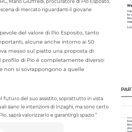
RC, Mario Giuffredi, procuratore di Pio Esposito,
roscena di mercato riguardanti il giovane
evole del valore di Pio Esposito, tanto
importanti, alcune anche intorno ai 50
veva messo sul piatto una proposta di
profilo di Pio è completamente diverso:
he non si sovrappongono a quelle
PAR
 futuro del suo assistito, soprattutto in vista
ali siano le intenzioni di Inzaghi, ma sono certo
, saprà valorizzarlo e garantirgli spazio.”