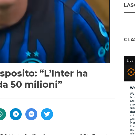
LASC
CLA
sposito: “L’Inter ha
 da 50 milioni”