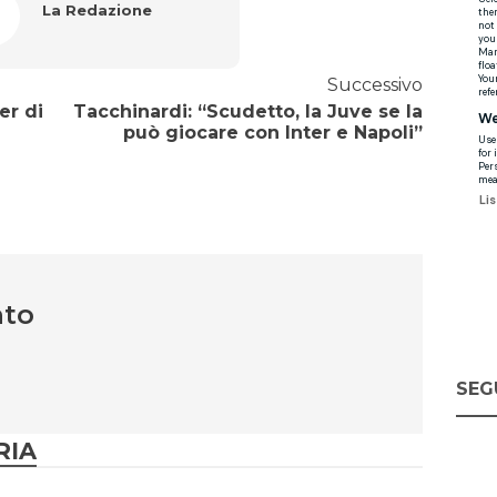
La Redazione
Successivo
er di
Tacchinardi: “Scudetto, la Juve se la
può giocare con Inter e Napoli”
nto
SEG
RIA