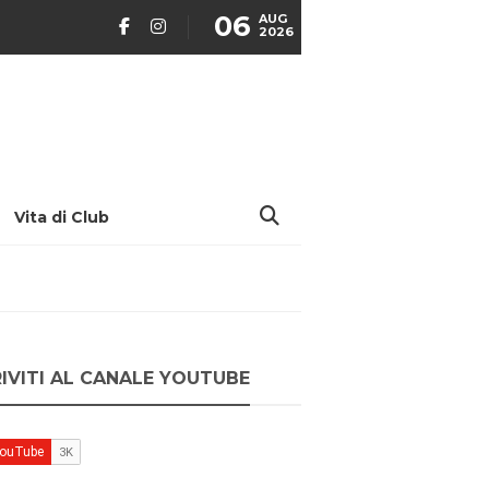
06
AUG
2026
Vita di Club
RIVITI AL CANALE YOUTUBE