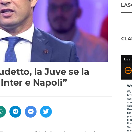
LASC
CLA
detto, la Juve se la
Inter e Napoli”