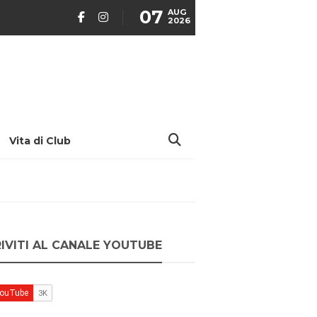
07
AUG
2026
Vita di Club
RIVITI AL CANALE YOUTUBE