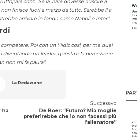
Tuttojuve.com
: “
Se la Juve dovesse riuscire a
 non finisce fuori a marzo da tutto. Sarebbe lì a
 potrebbe arrivare in fondo come Napoli e Inter”.
rdi
 competere. Poi con un Yildiz così, per me quel
ta diventando un leader, questa è la percezione
an non mi fa paura”.
La Redazione
PAR
Successivo
r ha
De Boer: “Futuro? Mia moglie
preferirebbe che io non facessi più
l’allenatore”