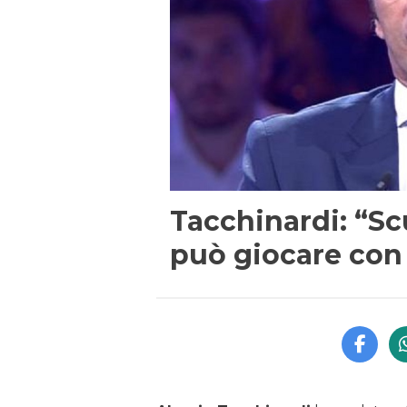
Tacchinardi: “Scu
può giocare con 