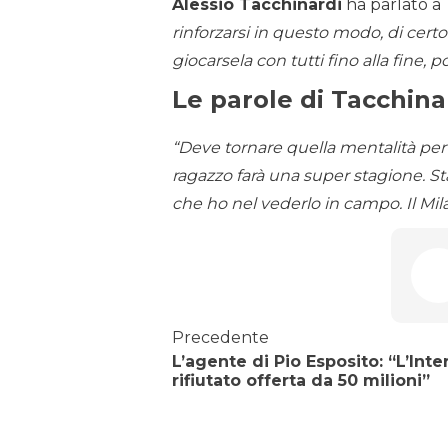
Alessio Tacchinardi
ha parlato a
rinforzarsi in questo modo, di certo
giocarsela con tutti fino alla fine,
Le parole di Tacchina
“Deve tornare quella mentalità per
ragazzo farà una super stagione. S
che ho nel vederlo in campo. Il Mil
Precedente
L’agente di Pio Esposito: “L’Inte
rifiutato offerta da 50 milioni”