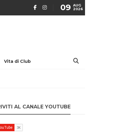
09
AUG
2026
Vita di Club
RIVITI AL CANALE YOUTUBE