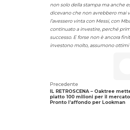
non solo della stampa ma anche esper
dicevano che non avrebbero mai v
l’avessero vinta con Messi, con M
continuato a investire, perché prim
successo. E forse non è ancora fini
investono molto, assumono ottimi a
Precedente
IL RETROSCENA – Oaktree mette
piatto 100 milioni per il mercato
Pronto l’affondo per Lookman