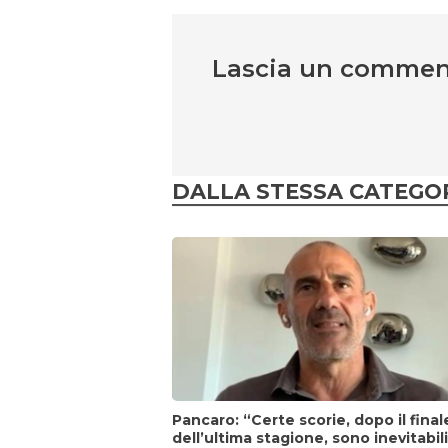
Lascia un comme
DALLA STESSA CATEGO
Pancaro: “Certe scorie, dopo il final
dell’ultima stagione, sono inevitabil