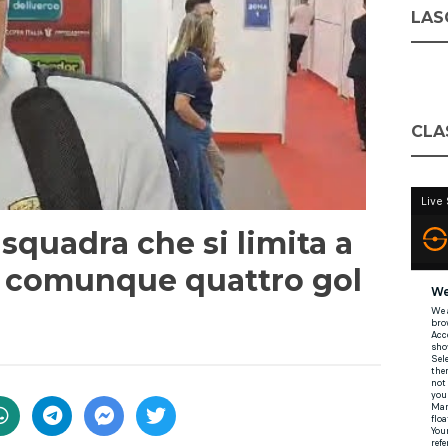
LASC
CLA
 squadra che si limita a
 comunque quattro gol