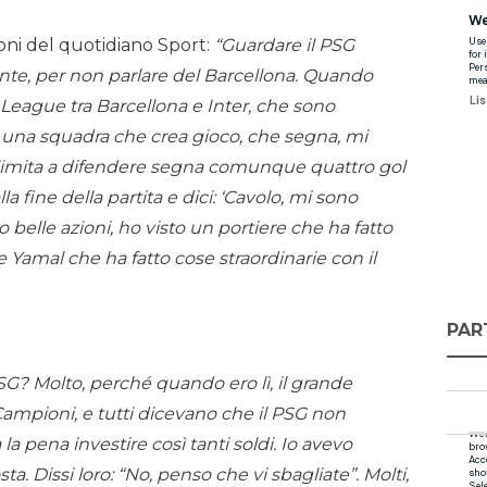
oni del quotidiano Sport:
“Guardare il PSG
nte, per non parlare del Barcellona. Quando
League tra Barcellona e Inter, che sono
una squadra che crea gioco, che segna, mi
 limita a difendere segna comunque quattro gol
la fine della partita e dici: ‘Cavolo, mi sono
to belle azioni, ho visto un portiere che ha fatto
Yamal che ha fatto cose straordinarie con il
PAR
 PSG? Molto, perché quando ero lì, il grande
Campioni, e tutti dicevano che il PSG non
la pena investire così tanti soldi. Io avevo
Dissi loro: “No, penso che vi sbagliate”. Molti,