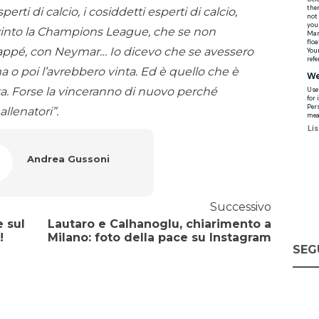
ti di calcio, i cosiddetti esperti di calcio,
into la Champions League, che se non
bappé, con Neymar… Io dicevo che se avessero
a o poi l’avrebbero vinta. Ed è quello che è
ta. Forse la vinceranno di nuovo perché
llenatori”.
Andrea Gussoni
Successivo
 sul
Lautaro e Calhanoglu, chiarimento a
!
Milano: foto della pace su Instagram
SEG