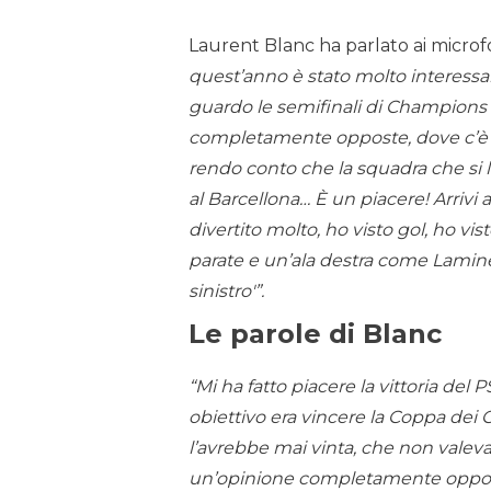
Laurent Blanc ha parlato ai microf
quest’anno è stato molto interessa
guardo le semifinali di Champions 
completamente opposte, dove c’è 
rendo conto che la squadra che si
al Barcellona… È un piacere! Arrivi al
divertito molto, ho visto gol, ho vis
parate e un’ala destra come Lamine 
sinistro'”.
Le parole di Blanc
“Mi ha fatto piacere la vittoria del
obiettivo era vincere la Coppa dei 
l’avrebbe mai vinta, che non valeva 
un’opinione completamente opposta. 