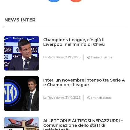
NEWS INTER
Champions League, c’è già il
Liverpool nel mirino di Chivu
La Redazione,
28/11/2025
2 min di lettura
Inter: un novembre intenso tra Serie A
e Champions League
La Redazione,
31/10/2025
3 min di lettura
AI LETTORI E AI TIFOSI NERAZZURRI –
Comunicazione dello staff di
Iotifointer.it