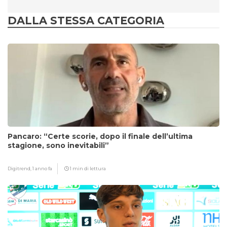
DALLA STESSA CATEGORIA
Pancaro: “Certe scorie, dopo il finale dell’ultima
stagione, sono inevitabili”
Digitrend,
1 anno fa
1 min di lettura