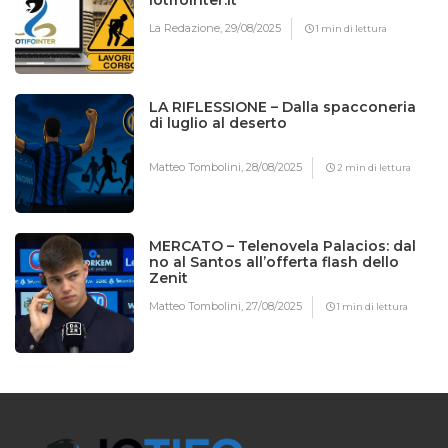
La Redazione,
29/08/2025
1 min di lettura
LA RIFLESSIONE – Dalla spacconeria
di luglio al deserto
Matteo Tombolini,
28/08/2025
2 min di lettura
MERCATO – Telenovela Palacios: dal
no al Santos all’offerta flash dello
Zenit
Matteo Tombolini,
27/08/2025
1 min di lettura