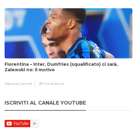
Fiorentina – Inter, Dumfries (squalificato) ci sarà,
Zalewski no: il motivo
Digitrend,
2 anni fa
1 min di lettura
ISCRIVITI AL CANALE YOUTUBE