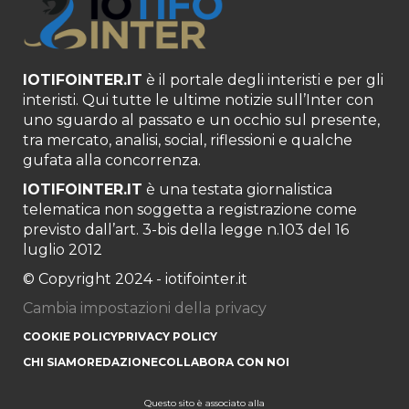
IOTIFOINTER.IT
è il portale degli interisti e per gli
interisti. Qui tutte le ultime notizie sull’Inter con
uno sguardo al passato e un occhio sul presente,
tra mercato, analisi, social, riflessioni e qualche
gufata alla concorrenza.
IOTIFOINTER.IT
è una testata giornalistica
telematica non soggetta a registrazione come
previsto dall’art. 3-bis della legge n.103 del 16
luglio 2012
© Copyright 2024 - iotifointer.it
Cambia impostazioni della privacy
COOKIE POLICY
PRIVACY POLICY
CHI SIAMO
REDAZIONE
COLLABORA CON NOI
Questo sito è associato alla