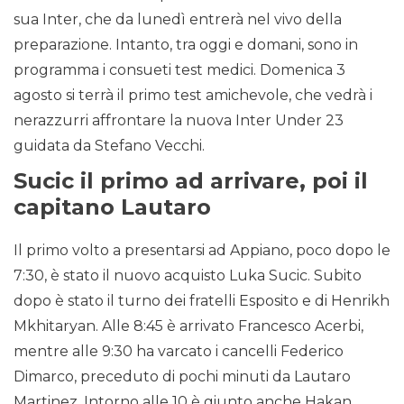
sua Inter, che da lunedì entrerà nel vivo della
preparazione. Intanto, tra oggi e domani, sono in
programma i consueti test medici. Domenica 3
agosto si terrà il primo test amichevole, che vedrà i
nerazzurri affrontare la nuova Inter Under 23
guidata da Stefano Vecchi.
Sucic il primo ad arrivare, poi il
capitano Lautaro
Il primo volto a presentarsi ad Appiano, poco dopo le
7:30, è stato il nuovo acquisto Luka Sucic. Subito
dopo è stato il turno dei fratelli Esposito e di Henrikh
Mkhitaryan. Alle 8:45 è arrivato Francesco Acerbi,
mentre alle 9:30 ha varcato i cancelli Federico
Dimarco, preceduto di pochi minuti da Lautaro
Martinez. Intorno alle 10 è giunto anche Hakan