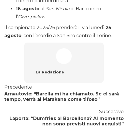
contro i padroni di casa
16 agosto
al
San Nicola
di Bari contro
l’
Olympiakos
Il campionato 2025/26 prenderà il via lunedì
25
agosto
, con l’esordio a San Siro contro il Torino.
La Redazione
Precedente
Arnautovic: “Barella mi ha chiamato. Se ci sarà
tempo, verrà al Marakana come tifoso”
Successivo
Laporta: “Dumfries al Barcellona? Al momento
non sono previsti nuovi acquisti”