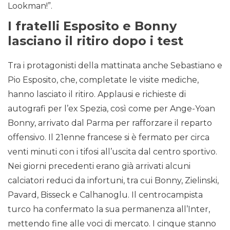
Lookman!”.
I fratelli Esposito e Bonny
lasciano il ritiro dopo i test
Tra i protagonisti della mattinata anche Sebastiano e
Pio Esposito, che, completate le visite mediche,
hanno lasciato il ritiro. Applausi e richieste di
autografi per l’ex Spezia, così come per Ange-Yoan
Bonny, arrivato dal Parma per rafforzare il reparto
offensivo. Il 21enne francese si è fermato per circa
venti minuti con i tifosi all’uscita dal centro sportivo.
Nei giorni precedenti erano già arrivati alcuni
calciatori reduci da infortuni, tra cui Bonny, Zielinski,
Pavard, Bisseck e Calhanoglu. Il centrocampista
turco ha confermato la sua permanenza all’Inter,
mettendo fine alle voci di mercato. I cinque stanno