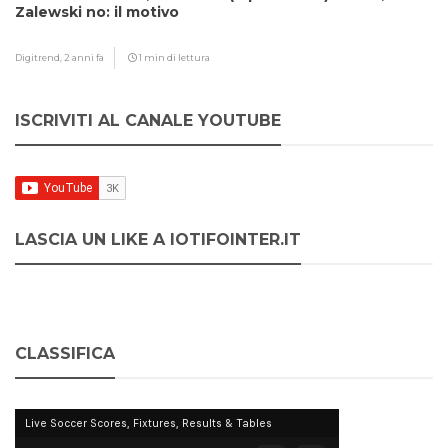
Zalewski no: il motivo
Digitrend,
2 anni fa
1 min di lettura
ISCRIVITI AL CANALE YOUTUBE
LASCIA UN LIKE A IOTIFOINTER.IT
CLASSIFICA