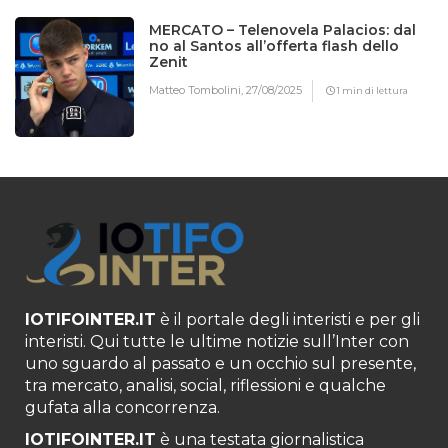
MERCATO – Telenovela Palacios: dal
no al Santos all’offerta flash dello
Zenit
Matteo Tombolini,
27/08/2025
1 min di lettura
IOTIFOINTER.IT
è il portale degli interisti e per gli
interisti. Qui tutte le ultime notizie sull’Inter con
uno sguardo al passato e un occhio sul presente,
tra mercato, analisi, social, riflessioni e qualche
gufata alla concorrenza.
IOTIFOINTER.IT
è una testata giornalistica