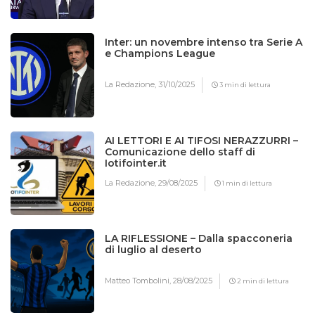
Inter: un novembre intenso tra Serie A
e Champions League
La Redazione,
31/10/2025
3 min di lettura
AI LETTORI E AI TIFOSI NERAZZURRI –
Comunicazione dello staff di
Iotifointer.it
La Redazione,
29/08/2025
1 min di lettura
LA RIFLESSIONE – Dalla spacconeria
di luglio al deserto
Matteo Tombolini,
28/08/2025
2 min di lettura