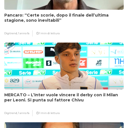
Pancaro: “Certe scorie, dopo il finale dell’ultima
stagione, sono inevitabili”
Digitrend,
1 anno fa
1 min di lettura
MERCATO – L’Inter vuole vincere il derby con il Milan
per Leoni. Si punta sul fattore Chivu
Digitrend,
1 anno fa
1 min di lettura