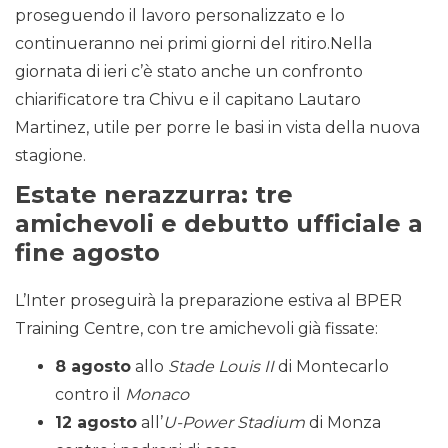
proseguendo il lavoro personalizzato e lo
continueranno nei primi giorni del ritiro.Nella
giornata di ieri c’è stato anche un confronto
chiarificatore tra Chivu e il capitano Lautaro
Martinez, utile per porre le basi in vista della nuova
stagione.
Estate nerazzurra: tre
amichevoli e debutto ufficiale a
fine agosto
L’Inter proseguirà la preparazione estiva al BPER
Training Centre, con tre amichevoli già fissate:
8 agosto
allo
Stade Louis II
di Montecarlo
contro il
Monaco
12 agosto
all’
U-Power Stadium
di Monza