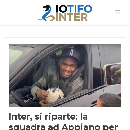
Inter, si riparte: la
squadra ad Appiano per