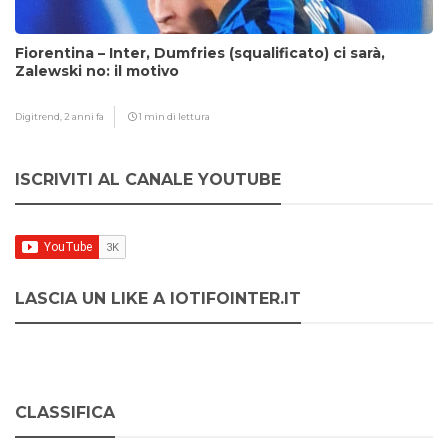
Fiorentina – Inter, Dumfries (squalificato) ci sarà,
Zalewski no: il motivo
Digitrend,
2 anni fa
1 min di lettura
ISCRIVITI AL CANALE YOUTUBE
LASCIA UN LIKE A IOTIFOINTER.IT
CLASSIFICA