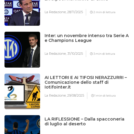
La Redazione,
28/11/2025
2 min di lettura
Inter: un novembre intenso tra Serie A
e Champions League
La Redazione,
31/10/2025
3 min di lettura
AI LETTORI E AI TIFOSI NERAZZURRI –
Comunicazione dello staff di
Iotifointer.it
La Redazione,
29/08/2025
1 min di lettura
LA RIFLESSIONE – Dalla spacconeria
di luglio al deserto