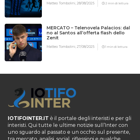
Matteo Tombolini,
28/08/2025
2 min di lettura
MERCATO – Telenovela Palacios: dal
no al Santos all’offerta flash dello
Zenit
Matteo Tombolini,
27/08/2025
1 min di lettura
IOTIFOINTER.IT
è il portale degli interisti e per gli
interisti. Qui tutte le ultime notizie sull’Inter con
uno sguardo al passato e un occhio sul presente,
tra mercato, analisi, social, riflessioni e qualche