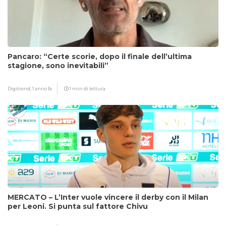
Pancaro: “Certe scorie, dopo il finale dell’ultima
stagione, sono inevitabili”
Digitrend,
1 anno fa
1 min di lettura
MERCATO – L’Inter vuole vincere il derby con il Milan
per Leoni. Si punta sul fattore Chivu