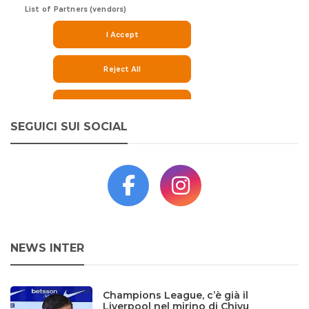
SEGUICI SUI SOCIAL
NEWS INTER
Champions League, c’è già il
Liverpool nel mirino di Chivu