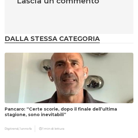
Lascia un commento
DALLA STESSA CATEGORIA
Pancaro: “Certe scorie, dopo il finale dell’ultima
stagione, sono inevitabili”
Digitrend,
1 anno fa
1 min di lettura