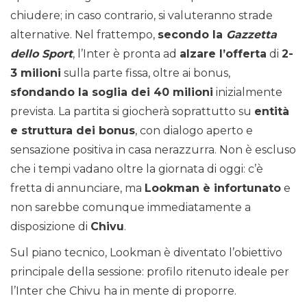
chiudere; in caso contrario, si valuteranno strade
alternative. Nel frattempo,
secondo la
Gazzetta
dello Sport
, l’Inter è pronta ad
alzare l’offerta
di
2-
3 milioni
sulla parte fissa, oltre ai bonus,
sfondando la soglia dei 40 milioni
inizialmente
prevista. La partita si giocherà soprattutto su
entità
e struttura dei bonus
, con dialogo aperto e
sensazione positiva in casa nerazzurra. Non è escluso
che i tempi vadano oltre la giornata di oggi: c’è
fretta di annunciare, ma
Lookman è infortunato
e
non sarebbe comunque immediatamente a
disposizione di
Chivu
.
Sul piano tecnico, Lookman è diventato l’obiettivo
principale della sessione: profilo ritenuto ideale per
l’Inter che Chivu ha in mente di proporre.