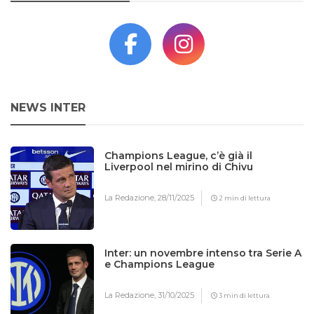
NEWS INTER
Champions League, c’è già il
Liverpool nel mirino di Chivu
La Redazione,
28/11/2025
2 min di lettura
Inter: un novembre intenso tra Serie A
e Champions League
La Redazione,
31/10/2025
3 min di lettura