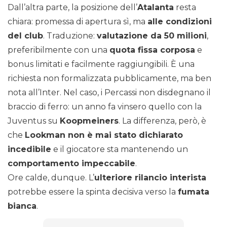
Dall’altra parte, la posizione dell’
Atalanta
resta
chiara: promessa di apertura sì, ma
alle condizioni
del club
. Traduzione:
valutazione da 50 milioni
,
preferibilmente con una
quota fissa corposa
e
bonus limitati e facilmente raggiungibili. È una
richiesta non formalizzata pubblicamente, ma ben
nota all’Inter. Nel caso, i Percassi non disdegnano il
braccio di ferro: un anno fa vinsero quello con la
Juventus su
Koopmeiners
. La differenza, però, è
che
Lookman non è mai stato dichiarato
incedibile
e il giocatore sta mantenendo un
comportamento impeccabile
.
Ore calde, dunque. L’
ulteriore rilancio interista
potrebbe essere la spinta decisiva verso la
fumata
bianca
.