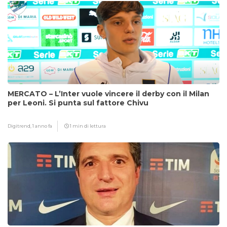
MERCATO – L’Inter vuole vincere il derby con il Milan
per Leoni. Si punta sul fattore Chivu
Digitrend,
1 anno fa
1 min di lettura