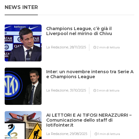
NEWS INTER
Champions League, c’è già il
Liverpool nel mirino di Chivu
La Redazione,
28/11/2025
2 min di lettura
Inter: un novembre intenso tra Serie A
e Champions League
La Redazione,
31/10/2025
3 min di lettura
AI LETTORI E AI TIFOSI NERAZZURRI –
Comunicazione dello staff di
Iotifointer.it
La Redazione,
29/08/2025
1 min di lettura