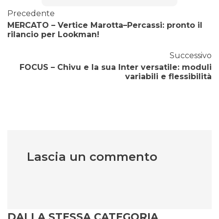
Precedente
MERCATO – Vertice Marotta–Percassi: pronto il
rilancio per Lookman!
Successivo
FOCUS – Chivu e la sua Inter versatile: moduli
variabili e flessibilità
Lascia un commento
DALLA STESSA CATEGORIA