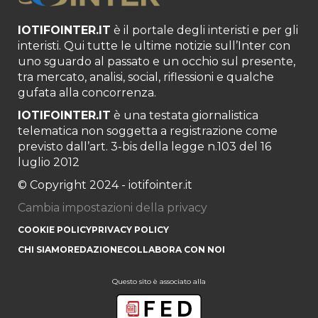
IOTIFOINTER.IT
è il portale degli interisti e per gli
interisti. Qui tutte le ultime notizie sull’Inter con
uno sguardo al passato e un occhio sul presente,
tra mercato, analisi, social, riflessioni e qualche
gufata alla concorrenza.
IOTIFOINTER.IT
è una testata giornalistica
telematica non soggetta a registrazione come
previsto dall’art. 3-bis della legge n.103 del 16
luglio 2012
© Copyright 2024 - iotifointer.it
Cambia impostazioni della privacy
COOKIE POLICY
PRIVACY POLICY
CHI SIAMO
REDAZIONE
COLLABORA CON NOI
Questo sito è associato alla