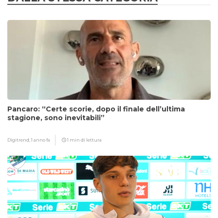
Pancaro: “Certe scorie, dopo il finale dell’ultima
stagione, sono inevitabili”
Digitrend,
1 anno fa
1 min di lettura