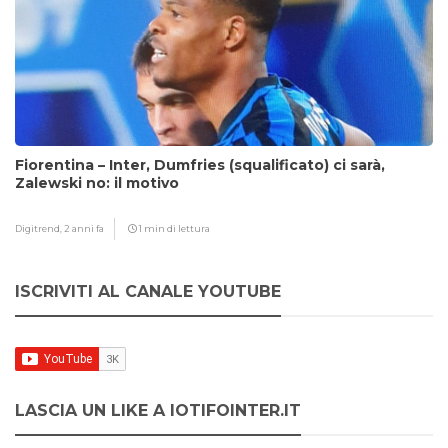
Fiorentina – Inter, Dumfries (squalificato) ci sarà,
Zalewski no: il motivo
Digitrend,
2 anni fa
1 min di lettura
ISCRIVITI AL CANALE YOUTUBE
LASCIA UN LIKE A IOTIFOINTER.IT