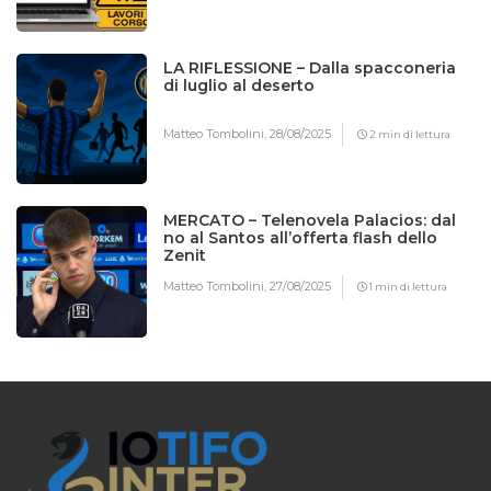
LA RIFLESSIONE – Dalla spacconeria
di luglio al deserto
Matteo Tombolini,
28/08/2025
2 min di lettura
MERCATO – Telenovela Palacios: dal
no al Santos all’offerta flash dello
Zenit
Matteo Tombolini,
27/08/2025
1 min di lettura