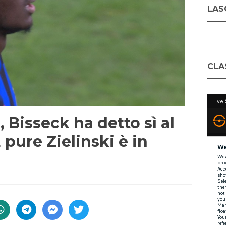
LASC
CLA
 Bisseck ha detto sì al
 pure Zielinski è in