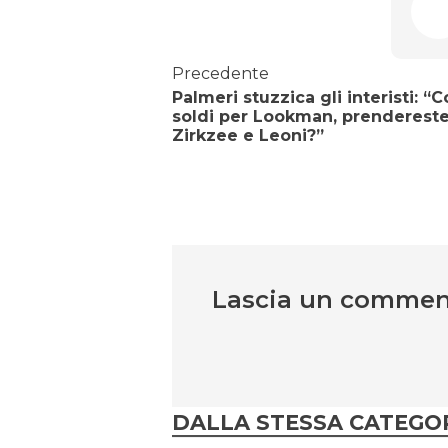
Precedente
Palmeri stuzzica gli interisti: “C
soldi per Lookman, prenderest
Zirkzee e Leoni?”
Lascia un comme
DALLA STESSA CATEGO