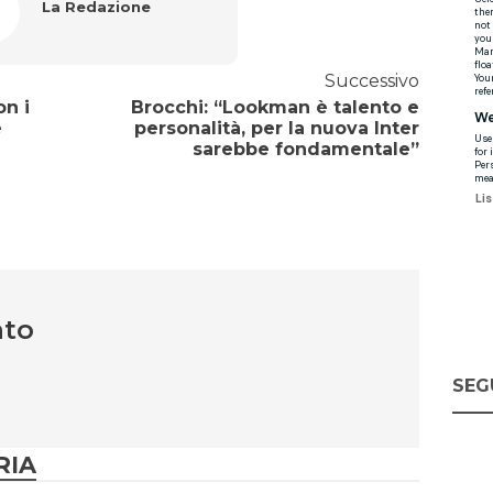
La Redazione
Successivo
on i
Brocchi: “Lookman è talento e
e
personalità, per la nuova Inter
sarebbe fondamentale”
nto
SEG
RIA