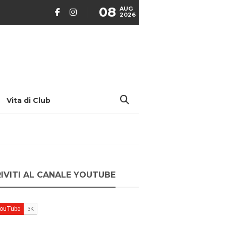
08
AUG
2026
Vita di Club
RIVITI AL CANALE YOUTUBE