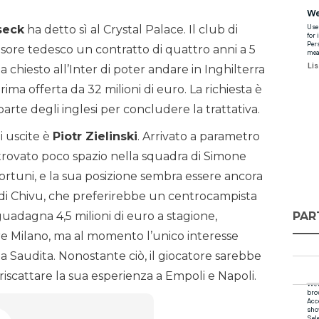
seck
ha detto sì al Crystal Palace. Il club di
sore tedesco un contratto di quattro anni a 5
a chiesto all’Inter di poter andare in Inghilterra
rima offerta da 32 milioni di euro. La richiesta è
 parte degli inglesi per concludere la trattativa.
i uscite è
Piotr Zielinski
. Arrivato a parametro
a trovato poco spazio nella squadra di Simone
fortuni, e la sua posizione sembra essere ancora
 di Chivu, che preferirebbe un centrocampista
PAR
e guadagna 4,5 milioni di euro a stagione,
re Milano, ma al momento l’unico interesse
a Saudita. Nonostante ciò, il giocatore sarebbe
riscattare la sua esperienza a Empoli e Napoli.