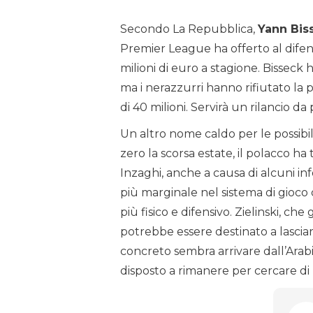
Secondo La Repubblica,
Yann Bis
Premier League ha offerto al difen
milioni di euro a stagione. Bisseck h
ma i nerazzurri hanno rifiutato la p
di 40 milioni. Servirà un rilancio da
Un altro nome caldo per le possibil
zero la scorsa estate, il polacco h
Inzaghi, anche a causa di alcuni in
più marginale nel sistema di gioco
più fisico e difensivo. Zielinski, ch
potrebbe essere destinato a lascia
concreto sembra arrivare dall’Arabi
disposto a rimanere per cercare di 