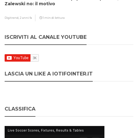
Zalewski no: il motivo
Digitrend,
2 anni fa
1 min di lettura
ISCRIVITI AL CANALE YOUTUBE
LASCIA UN LIKE A IOTIFOINTER.IT
CLASSIFICA