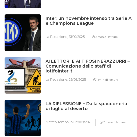
Inter: un novembre intenso tra Serie A
e Champions League
La Redazione,
31/10/2025
3 min di lettura
AI LETTORI E AI TIFOSI NERAZZURRI –
Comunicazione dello staff di
Iotifointer.it
La Redazione,
29/08/2025
1 min di lettura
LA RIFLESSIONE – Dalla spacconeria
di luglio al deserto
Matteo Tombolini,
28/08/2025
2 min di lettura