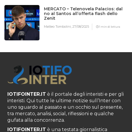
MERCATO – Telenovela Palacios: dal
no al Santos all’offerta flash dello
Zenit
Matteo Tombolini,
27/08/2025
1 min di lettura
IOTIFOINTER.IT
è il portale degli interisti e per gli
interisti. Qui tutte le ultime notizie sull’Inter con
uno sguardo al passato e un occhio sul presente,
tra mercato, analisi, social, riflessioni e qualche
gufata alla concorrenza.
IOTIFOINTER.IT
è una testata giornalistica