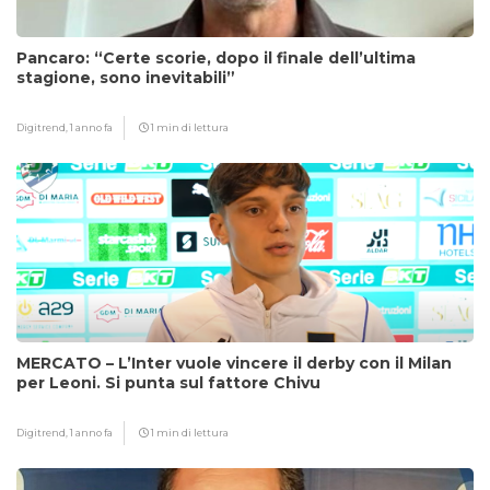
Pancaro: “Certe scorie, dopo il finale dell’ultima
stagione, sono inevitabili”
Digitrend,
1 anno fa
1 min di lettura
MERCATO – L’Inter vuole vincere il derby con il Milan
per Leoni. Si punta sul fattore Chivu
Digitrend,
1 anno fa
1 min di lettura