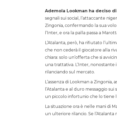
Ademola Lookman ha deciso di u
segnali sui social, l’attaccante nig
Zingonia, confermando la sua volon
l’Inter, e ora la palla passa a Marott
L’Atalanta, però, ha rifiutato l’ulti
che non cederà il giocatore alla riva
chiara: solo un’offerta che si avvici
una trattativa. L’Inter, nonostante 
rilanciando sul mercato.
L’assenza di Lookman a Zingonia, as
l’Atalanta e al duro messaggio sui 
un piccolo infortunio che lo tiene lo
La situazione ora è nelle mani di M
un ulteriore rilancio. Se l’Atalanta 