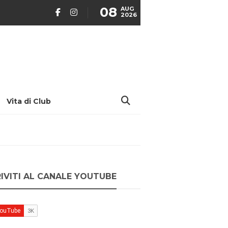
08
AUG
2026
Vita di Club
RIVITI AL CANALE YOUTUBE