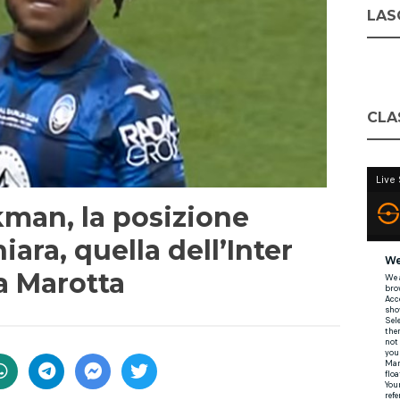
LASC
CLA
man, la posizione
iara, quella dell’Inter
a Marotta