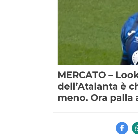
MERCATO – Look
dell’Atalanta è ch
meno. Ora palla 