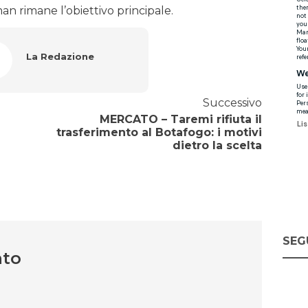
n rimane l’obiettivo principale.
La Redazione
Successivo
MERCATO – Taremi rifiuta il
trasferimento al Botafogo: i motivi
dietro la scelta
SEG
nto