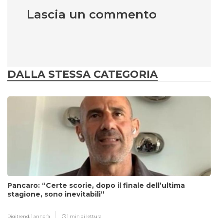
Lascia un commento
DALLA STESSA CATEGORIA
Pancaro: “Certe scorie, dopo il finale dell’ultima
stagione, sono inevitabili”
Digitrend,
1 anno fa
1 min di lettura