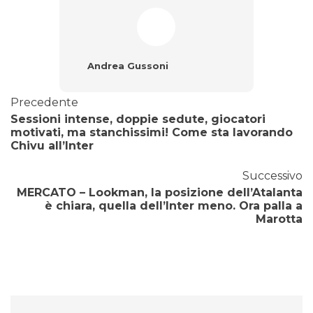
Andrea Gussoni
Precedente
Sessioni intense, doppie sedute, giocatori
motivati, ma stanchissimi! Come sta lavorando
Chivu all’Inter
Successivo
MERCATO – Lookman, la posizione dell’Atalanta
è chiara, quella dell’Inter meno. Ora palla a
Marotta