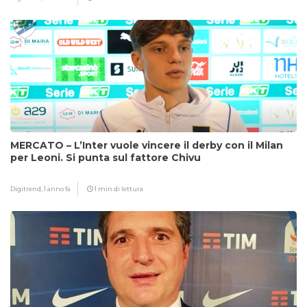
MERCATO – L’Inter vuole vincere il derby con il Milan
per Leoni. Si punta sul fattore Chivu
Digitrend,
1 anno fa
1 min di lettura