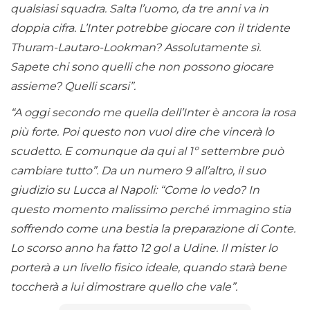
qualsiasi squadra. Salta l’uomo, da tre anni va in
doppia cifra. L’Inter potrebbe giocare con il tridente
Thuram-Lautaro-Lookman? Assolutamente sì.
Sapete chi sono quelli che non possono giocare
assieme? Quelli scarsi”.
“A oggi secondo me quella dell’Inter è ancora la rosa
più forte. Poi questo non vuol dire che vincerà lo
scudetto. E comunque da qui al 1º settembre può
cambiare tutto”. Da un numero 9 all’altro, il suo
giudizio su Lucca al Napoli: “Come lo vedo? In
questo momento malissimo perché immagino stia
soffrendo come una bestia la preparazione di Conte.
Lo scorso anno ha fatto 12 gol a Udine. Il mister lo
porterà a un livello fisico ideale, quando starà bene
toccherà a lui dimostrare quello che vale”.