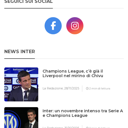
SEGUICI SUI SOCIAL
NEWS INTER
Champions League, c’è già il
Liverpool nel mirino di Chivu
La Redazione,
28/11/2025
2 min di lettura
Inter: un novembre intenso tra Serie A
e Champions League