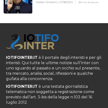
Matteo Tombolini,
27/08/2025
1 min di lettura
IOTIFOINTER.IT
è il portale degli interisti e per gli
interisti. Qui tutte le ultime notizie sull’Inter con
uno sguardo al passato e un occhio sul presente,
tra mercato, analisi, social, riflessioni e qualche
gufata alla concorrenza.
IOTIFOINTER.IT
è una testata giornalistica
telematica non soggetta a registrazione come
previsto dall’art. 3-bis della legge n.103 del 16
luglio 2012