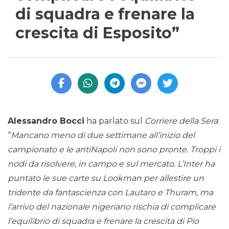
di squadra e frenare la
crescita di Esposito”
Alessandro Bocci
ha parlato sul
Corriere della Sera
:
“
Mancano meno di due settimane all’inizio del
campionato e le antiNapoli non sono pronte. Troppi i
nodi da risolvere, in campo e sul mercato. L’Inter ha
puntato le sue carte su Lookman per allestire un
tridente da fantascienza con Lautaro e Thuram, ma
l’arrivo del nazionale nigeriano rischia di complicare
l’equilibrio di squadra e frenare la crescita di Pio