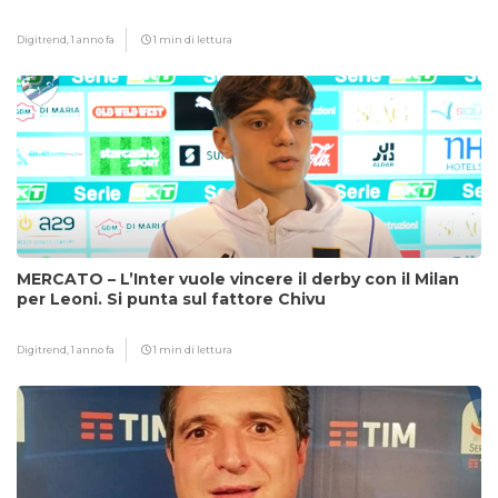
Digitrend,
1 anno fa
1 min di lettura
MERCATO – L’Inter vuole vincere il derby con il Milan
per Leoni. Si punta sul fattore Chivu
Digitrend,
1 anno fa
1 min di lettura