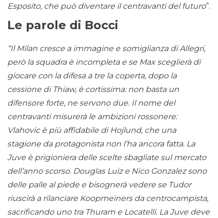
Esposito, che può diventare il centravanti del futuro
“.
Le parole di Bocci
“Il Milan cresce a immagine e somiglianza di Allegri,
però la squadra è incompleta e se Max sceglierà di
giocare con la difesa a tre la coperta, dopo la
cessione di Thiaw, è cortissima: non basta un
difensore forte, ne servono due. Il nome del
centravanti misurerà le ambizioni rossonere:
Vlahovic è più affidabile di Hojlund, che una
stagione da protagonista non l’ha ancora fatta. La
Juve è prigioniera delle scelte sbagliate sul mercato
dell’anno scorso. Douglas Luiz e Nico Gonzalez sono
delle palle al piede e bisognerà vedere se Tudor
riuscirà a rilanciare Koopmeiners da centrocampista,
sacrificando uno tra Thuram e Locatelli. La Juve deve