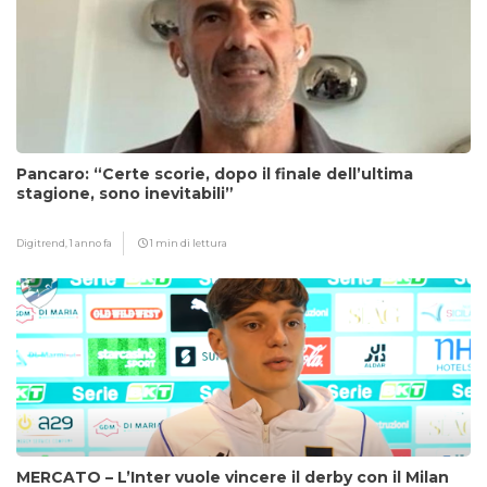
Pancaro: “Certe scorie, dopo il finale dell’ultima
stagione, sono inevitabili”
Digitrend,
1 anno fa
1 min di lettura
MERCATO – L’Inter vuole vincere il derby con il Milan