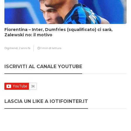
Fiorentina – Inter, Dumfries (squalificato) ci sarà,
Zalewski no: il motivo
Digitrend,
2 anni fa
1 min di lettura
ISCRIVITI AL CANALE YOUTUBE
LASCIA UN LIKE A IOTIFOINTER.IT