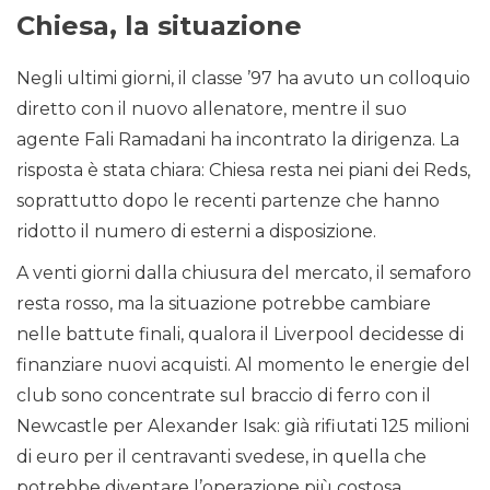
Chiesa, la situazione
Negli ultimi giorni, il classe ’97 ha avuto un colloquio
diretto con il nuovo allenatore, mentre il suo
agente Fali Ramadani ha incontrato la dirigenza. La
risposta è stata chiara: Chiesa resta nei piani dei Reds,
soprattutto dopo le recenti partenze che hanno
ridotto il numero di esterni a disposizione.
A venti giorni dalla chiusura del mercato, il semaforo
resta rosso, ma la situazione potrebbe cambiare
nelle battute finali, qualora il Liverpool decidesse di
finanziare nuovi acquisti. Al momento le energie del
club sono concentrate sul braccio di ferro con il
Newcastle per Alexander Isak: già rifiutati 125 milioni
di euro per il centravanti svedese, in quella che
potrebbe diventare l’operazione più costosa