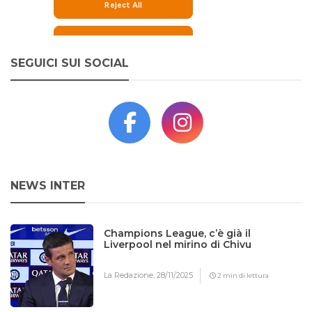
SEGUICI SUI SOCIAL
NEWS INTER
Champions League, c’è già il
Liverpool nel mirino di Chivu
La Redazione,
28/11/2025
2 min di lettura