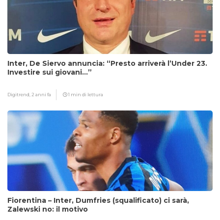
Inter, De Siervo annuncia: “Presto arriverà l’Under 23.
Investire sui giovani…”
Digitrend,
2 anni fa
1 min di lettura
Fiorentina – Inter, Dumfries (squalificato) ci sarà,
Zalewski no: il motivo