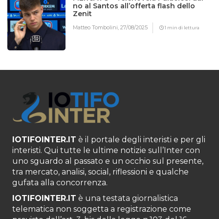
no al Santos all’offerta flash dello
Zenit
Matteo Tombolini,
27/08/2025
1 min di lettura
IOTIFOINTER.IT
è il portale degli interisti e per gli
interisti. Qui tutte le ultime notizie sull’Inter con
uno sguardo al passato e un occhio sul presente,
tra mercato, analisi, social, riflessioni e qualche
gufata alla concorrenza.
IOTIFOINTER.IT
è una testata giornalistica
telematica non soggetta a registrazione come