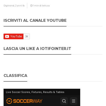
Digitrend,
2 anni fa
1 min di lettura
ISCRIVITI AL CANALE YOUTUBE
LASCIA UN LIKE A IOTIFOINTER.IT
CLASSIFICA