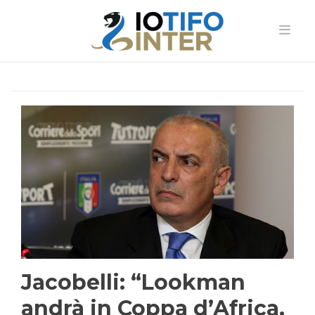
Jacobelli: “Lookman
andrà in Coppa d’Africa,