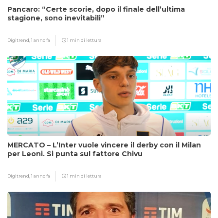
Pancaro: “Certe scorie, dopo il finale dell’ultima
stagione, sono inevitabili”
Digitrend,
1 anno fa
1 min di lettura
MERCATO – L’Inter vuole vincere il derby con il Milan
per Leoni. Si punta sul fattore Chivu
Digitrend,
1 anno fa
1 min di lettura