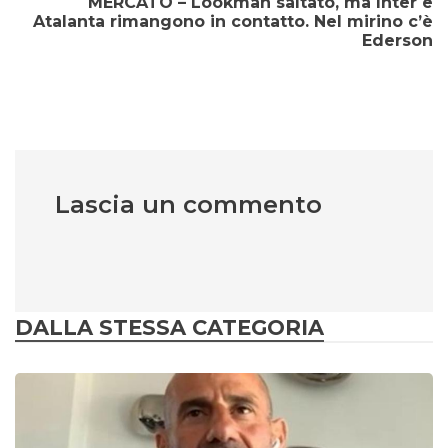
MERCATO – Lookman saltato, ma Inter e
Atalanta rimangono in contatto. Nel mirino c’è
Ederson
Lascia un commento
DALLA STESSA CATEGORIA