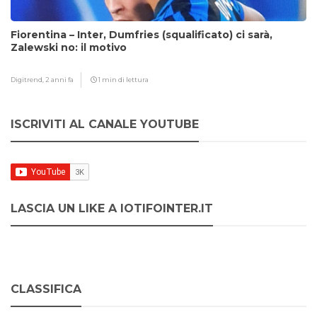
Fiorentina – Inter, Dumfries (squalificato) ci sarà,
Zalewski no: il motivo
Digitrend,
2 anni fa
1 min di lettura
ISCRIVITI AL CANALE YOUTUBE
LASCIA UN LIKE A IOTIFOINTER.IT
CLASSIFICA