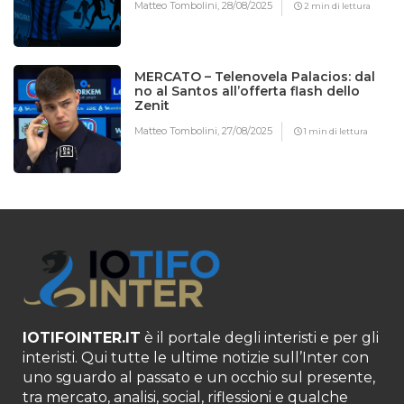
Matteo Tombolini,
28/08/2025
2 min di lettura
MERCATO – Telenovela Palacios: dal
no al Santos all’offerta flash dello
Zenit
Matteo Tombolini,
27/08/2025
1 min di lettura
IOTIFOINTER.IT
è il portale degli interisti e per gli
interisti. Qui tutte le ultime notizie sull’Inter con
uno sguardo al passato e un occhio sul presente,
tra mercato, analisi, social, riflessioni e qualche