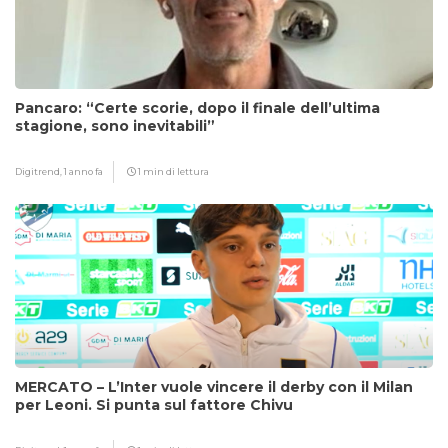
Pancaro: “Certe scorie, dopo il finale dell’ultima
stagione, sono inevitabili”
Digitrend,
1 anno fa
1 min di lettura
MERCATO – L’Inter vuole vincere il derby con il Milan
per Leoni. Si punta sul fattore Chivu