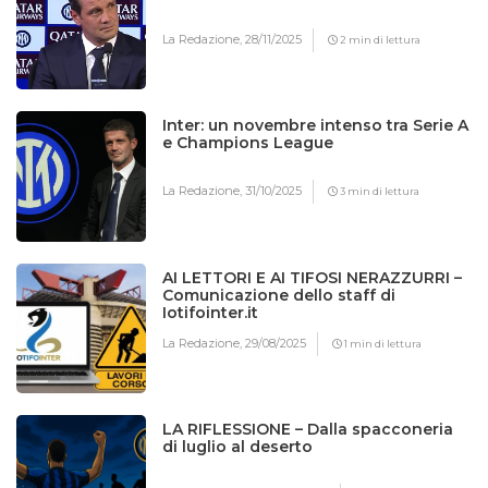
La Redazione,
28/11/2025
2 min di lettura
Inter: un novembre intenso tra Serie A
e Champions League
La Redazione,
31/10/2025
3 min di lettura
AI LETTORI E AI TIFOSI NERAZZURRI –
Comunicazione dello staff di
Iotifointer.it
La Redazione,
29/08/2025
1 min di lettura
LA RIFLESSIONE – Dalla spacconeria
di luglio al deserto