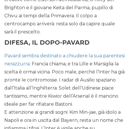
Brighton e il giovane Keita del Parma, pupillo di
Chivu ai tempi della Primavera. Il colpo a
centrocampo arriverà: resta solo da capire quale
sarà il prescelto.
DIFESA, IL DOPO-PAVARD
Pavard sembra destinato a chiudere la sua parentesi
nerazzurra
: Francia chiama, e tra Lille e Marsiglia la
scelta è ormai vicina. Poco male, perché l’Inter ha già
pronte le contromosse. I radar di Ausilio spaziano
dall’Italia all’Inghilterra: Solet dell’Udinese piace
tantissimo, mentre Kiwior dell’Arsenal è il mancino
ideale per far rifiatare Bastoni.
E attenzione ai grandi sogni: Kim Min-jae, già idolo a
Napoli e ora in uscita dal Bayern, resta un nome che
infiamma i tifosi. L’Inter è vigile anche su