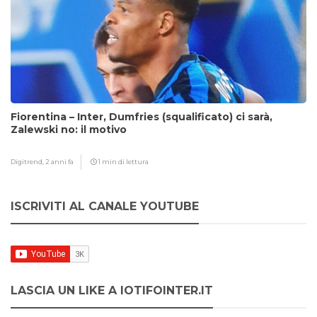
Fiorentina – Inter, Dumfries (squalificato) ci sarà,
Zalewski no: il motivo
Digitrend,
2 anni fa
1 min di lettura
ISCRIVITI AL CANALE YOUTUBE
LASCIA UN LIKE A IOTIFOINTER.IT