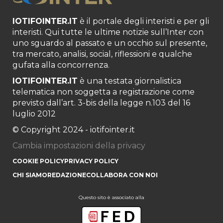
IOTIFOINTER.IT
è il portale degli interisti e per gli
interisti. Qui tutte le ultime notizie sull’Inter con
uno sguardo al passato e un occhio sul presente,
tra mercato, analisi, social, riflessioni e qualche
gufata alla concorrenza.
IOTIFOINTER.IT
è una testata giornalistica
telematica non soggetta a registrazione come
previsto dall’art. 3-bis della legge n.103 del 16
luglio 2012
© Copyright 2024 - iotifointer.it
Cambia impostazioni della privacy
COOKIE POLICY
PRIVACY POLICY
CHI SIAMO
REDAZIONE
COLLABORA CON NOI
Questo sito è associato alla