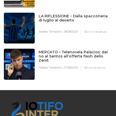
LA RIFLESSIONE – Dalla spacconeria
di luglio al deserto
Matteo Tombolini,
28/08/2025
2 min di lettura
MERCATO – Telenovela Palacios: dal
no al Santos all’offerta flash dello
Zenit
Matteo Tombolini,
27/08/2025
1 min di lettura