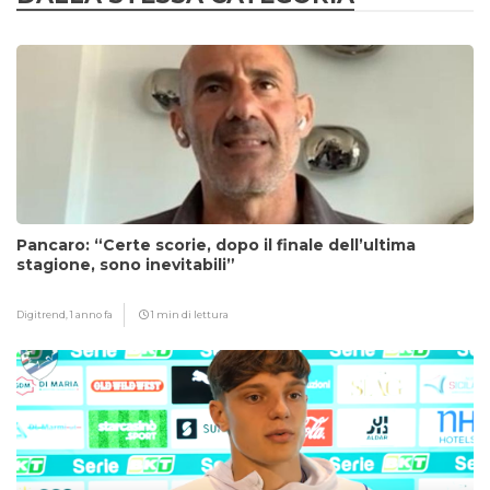
Pancaro: “Certe scorie, dopo il finale dell’ultima
stagione, sono inevitabili”
Digitrend,
1 anno fa
1 min di lettura