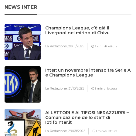
NEWS INTER
Champions League, c’è già il
Liverpool nel mirino di Chivu
La Redazione,
28/11/2025
2 min di lettura
Inter: un novembre intenso tra Serie A
e Champions League
La Redazione,
31/10/2025
3 min di lettura
AI LETTORI E AI TIFOSI NERAZZURRI –
Comunicazione dello staff di
Iotifointer.it
La Redazione,
29/08/2025
1 min di lettura