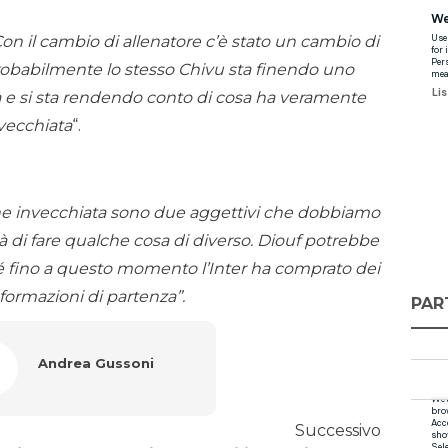
on il cambio di allenatore c’è stato un cambio di
robabilmente lo stesso Chivu sta finendo uno
sa e si sta rendendo conto di cosa ha veramente
vecchiata
“.
e invecchiata sono due aggettivi che dobbiamo
ità di fare qualche cosa di diverso. Diouf potrebbe
hé fino a questo momento l’Inter ha comprato dei
 formazioni di partenza”.
PAR
Andrea Gussoni
Successivo