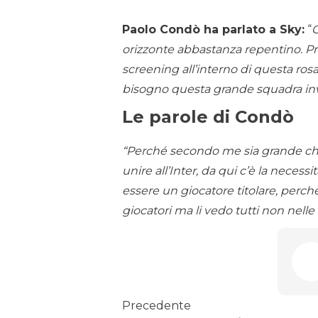
Paolo Condò ha parlato a Sky:
“
C
orizzonte abbastanza repentino. P
screening all’interno di questa ro
bisogno questa grande squadra in
Le parole di Condò
“Perché secondo me sia grande ch
unire all’Inter, da qui c’è la necess
essere un giocatore titolare, perc
giocatori ma li vedo tutti non nelle
Precedente