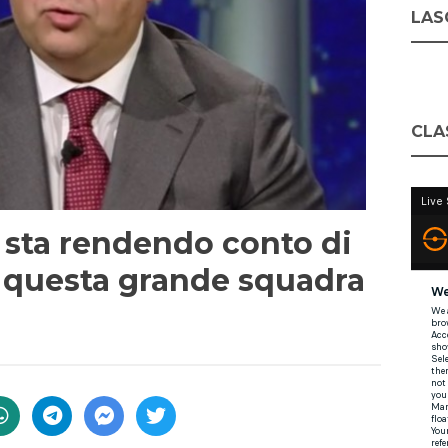
LASC
CLA
 sta rendendo conto di
 questa grande squadra