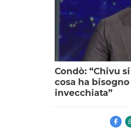
Condò: “Chivu si
cosa ha bisogno
invecchiata”