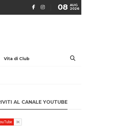
08
AUG
2026
Vita di Club
RIVITI AL CANALE YOUTUBE