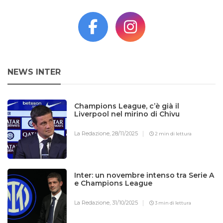
NEWS INTER
Champions League, c’è già il
Liverpool nel mirino di Chivu
La Redazione,
28/11/2025
2 min di lettura
Inter: un novembre intenso tra Serie A
e Champions League
La Redazione,
31/10/2025
3 min di lettura