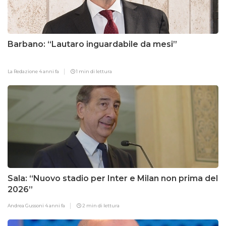
Barbano: “Lautaro inguardabile da mesi”
La Redazione
4 anni fa
1 min di lettura
Sala: “Nuovo stadio per Inter e Milan non prima del
2026”
Andrea Gussoni
4 anni fa
2 min di lettura