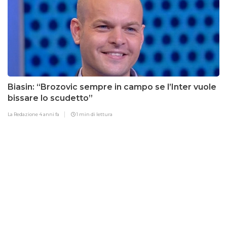
Biasin: “Brozovic sempre in campo se l’Inter vuole
bissare lo scudetto”
La Redazione
4 anni fa
1 min di lettura