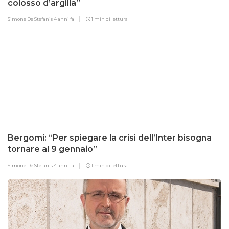
colosso d’argilla”
Simone De Stefanis
4 anni fa
1 min di lettura
Bergomi: “Per spiegare la crisi dell’Inter bisogna
tornare al 9 gennaio”
Simone De Stefanis
4 anni fa
1 min di lettura