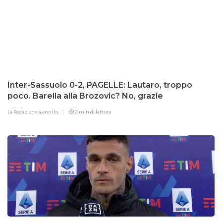
Inter-Sassuolo 0-2, PAGELLE: Lautaro, troppo
poco. Barella alla Brozovic? No, grazie
La Redazione
4 anni fa
2 min di lettura