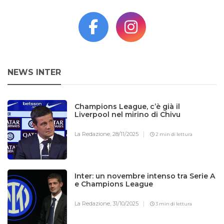
NEWS INTER
Champions League, c’è già il
Liverpool nel mirino di Chivu
La Redazione,
28/11/2025
2 min di lettura
Inter: un novembre intenso tra Serie A
e Champions League
La Redazione,
31/10/2025
3 min di lettura