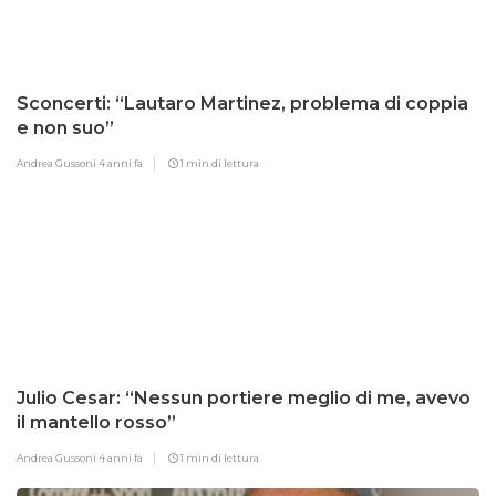
Sconcerti: “Lautaro Martinez, problema di coppia
e non suo”
Andrea Gussoni
4 anni fa
1 min di lettura
Julio Cesar: “Nessun portiere meglio di me, avevo
il mantello rosso”
Andrea Gussoni
4 anni fa
1 min di lettura