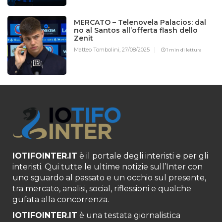
MERCATO – Telenovela Palacios: dal
no al Santos all’offerta flash dello
Zenit
Matteo Tombolini,
27/08/2025
1 min di lettura
IOTIFOINTER.IT
è il portale degli interisti e per gli
interisti. Qui tutte le ultime notizie sull’Inter con
uno sguardo al passato e un occhio sul presente,
tra mercato, analisi, social, riflessioni e qualche
gufata alla concorrenza.
IOTIFOINTER.IT
è una testata giornalistica