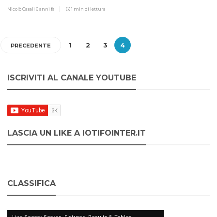
Nicolò Casali
6 anni fa
1 min di lettura
1
2
3
4
PRECEDENTE
ISCRIVITI AL CANALE YOUTUBE
LASCIA UN LIKE A IOTIFOINTER.IT
CLASSIFICA