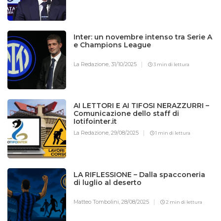
Inter: un novembre intenso tra Serie A
e Champions League
La Redazione,
31/10/2025
3 min di lettura
AI LETTORI E AI TIFOSI NERAZZURRI –
Comunicazione dello staff di
Iotifointer.it
La Redazione,
29/08/2025
1 min di lettura
LA RIFLESSIONE – Dalla spacconeria
di luglio al deserto
Matteo Tombolini,
28/08/2025
2 min di lettura