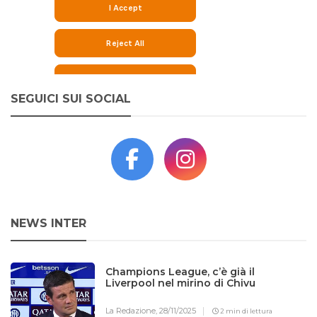
SEGUICI SUI SOCIAL
NEWS INTER
Champions League, c’è già il
Liverpool nel mirino di Chivu
La Redazione,
28/11/2025
2 min di lettura