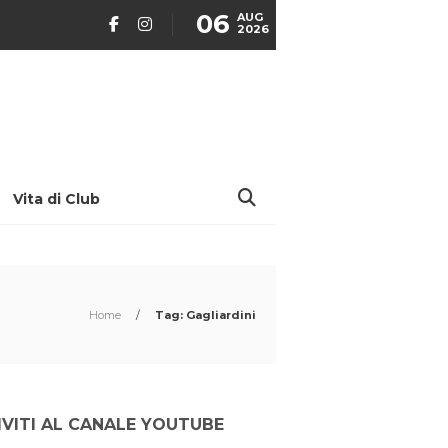
06
AUG
2026
Vita di Club
Home
/
Tag: Gagliardini
IVITI AL CANALE YOUTUBE