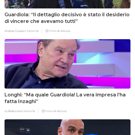
Guardiola: “Il dettaglio decisivo è stato il desiderio
di vincere che avevamo tutti”
Andrea Gussoni
3 anni fa
1 min di lettura
Longhi: “Ma quale Guardiola! La vera impresa l’ha
fatta Inzaghi”
La Redazione
3 anni fa
1 min di lettura