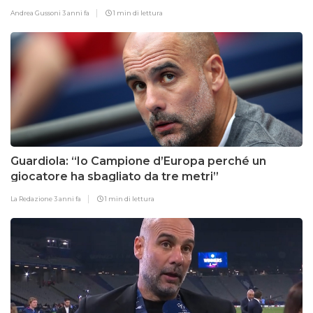
Andrea Gussoni
3 anni fa
1 min di lettura
Guardiola: “Io Campione d’Europa perché un
giocatore ha sbagliato da tre metri”
La Redazione
3 anni fa
1 min di lettura