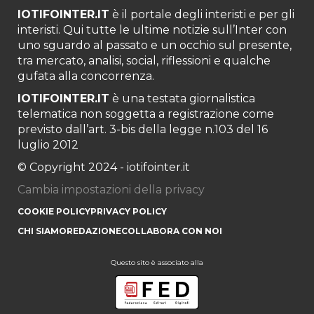
IOTIFOINTER.IT
è il portale degli interisti e per gli
interisti. Qui tutte le ultime notizie sull’Inter con
uno sguardo al passato e un occhio sul presente,
tra mercato, analisi, social, riflessioni e qualche
gufata alla concorrenza.
IOTIFOINTER.IT
è una testata giornalistica
telematica non soggetta a registrazione come
previsto dall’art. 3-bis della legge n.103 del 16
luglio 2012
© Copyright 2024 - iotifointer.it
Cambia impostazioni della privacy
COOKIE POLICY
PRIVACY POLICY
CHI SIAMO
REDAZIONE
COLLABORA CON NOI
Questo sito è associato alla