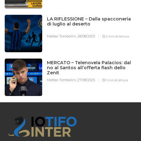
LA RIFLESSIONE – Dalla spacconeria
di luglio al deserto
Matteo Tombolini,
28/08/2025
2 min di lettura
MERCATO – Telenovela Palacios: dal
no al Santos all’offerta flash dello
Zenit
Matteo Tombolini,
27/08/2025
1 min di lettura