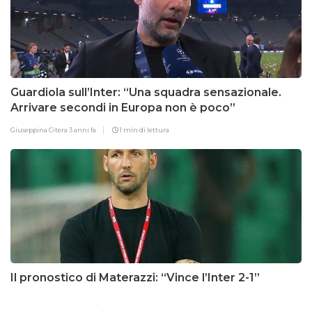
Guardiola sull’Inter: “Una squadra sensazionale.
Arrivare secondi in Europa non è poco”
Giuseppina Citera
3 anni fa
1 min di lettura
Il pronostico di Materazzi: “Vince l’Inter 2-1”