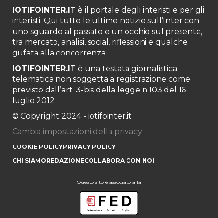
IOTIFOINTER.IT
è il portale degli interisti e per gli
interisti. Qui tutte le ultime notizie sull’Inter con
uno sguardo al passato e un occhio sul presente,
tra mercato, analisi, social, riflessioni e qualche
gufata alla concorrenza.
IOTIFOINTER.IT
è una testata giornalistica
telematica non soggetta a registrazione come
previsto dall’art. 3-bis della legge n.103 del 16
luglio 2012
© Copyright 2024 - iotifointer.it
Cambia impostazioni della privacy
COOKIE POLICY
PRIVACY POLICY
CHI SIAMO
REDAZIONE
COLLABORA CON NOI
Questo sito è associato alla