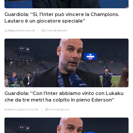
Guardiola: “Sì, l’Inter può vincere la Champions.
Lautaro è un giocatore speciale”
La Redazione
2 anni fa
2 min di lettura
Guardiola: “Con l’Inter abbiamo vinto con Lukaku
che da tre metri ha colpito in pieno Ederson”
Andrea Gussoni
2 anni fa
1 min di lettura