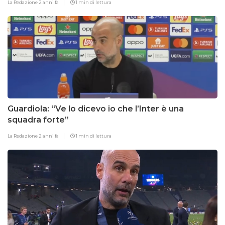
La Redazione
2 anni fa
1 min di lettura
Guardiola: “Ve lo dicevo io che l’Inter è una
squadra forte”
La Redazione
2 anni fa
1 min di lettura