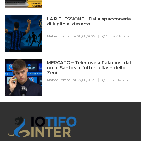
LA RIFLESSIONE – Dalla spacconeria
di luglio al deserto
Matteo Tombolini,
28/08/2025
2 min di lettura
MERCATO – Telenovela Palacios: dal
no al Santos all’offerta flash dello
Zenit
Matteo Tombolini,
27/08/2025
1 min di lettura