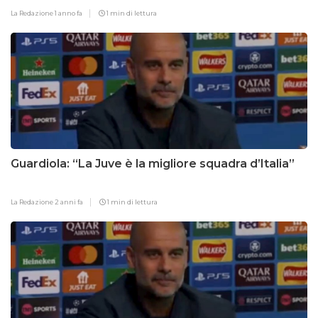
La Redazione
1 anno fa
1 min di lettura
Guardiola: “La Juve è la migliore squadra d’Italia”
La Redazione
2 anni fa
1 min di lettura