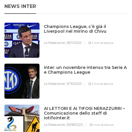
NEWS INTER
Champions League, c’è già il
Liverpool nel mirino di Chivu
La Redazione,
28/11/2025
2 min di lettura
Inter: un novembre intenso tra Serie A
e Champions League
La Redazione,
31/10/2025
3 min di lettura
AI LETTORI E AI TIFOSI NERAZZURRI –
Comunicazione dello staff di
Iotifointer.it
La Redazione,
29/08/2025
1 min di lettura