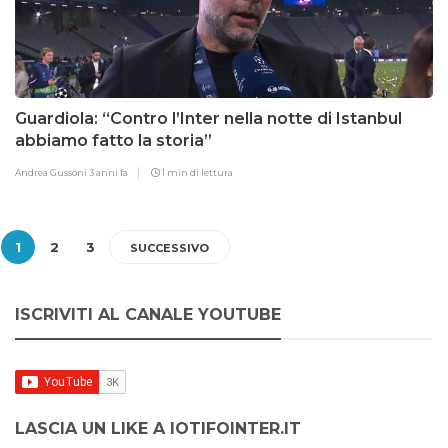
Guardiola: “Contro l’Inter nella notte di Istanbul
abbiamo fatto la storia”
Andrea Gussoni
3 anni fa
1 min di lettura
1
2
3
SUCCESSIVO
ISCRIVITI AL CANALE YOUTUBE
LASCIA UN LIKE A IOTIFOINTER.IT