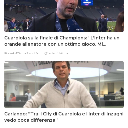
Guardiola sulla finale di Champions: “L’Inter ha un
grande allenatore con un ottimo gioco. Mi
preoccupava…”
Riccardo D'Anna
2 anni fa
1 min di lettura
Garlando: “Tra il City di Guardiola e l’Inter di Inzaghi
vedo poca differenza”