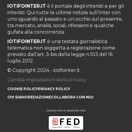
IOTIFOINTER.IT
è il portale degli interisti e per gli
interisti. Qui tutte le ultime notizie sull’Inter con
uno sguardo al passato e un occhio sul presente,
tra mercato, analisi, social, riflessioni e qualche
gufata alla concorrenza.
IOTIFOINTER.IT
è una testata giornalistica
telematica non soggetta a registrazione come
previsto dall’art. 3-bis della legge n.103 del 16
luglio 2012
© Copyright 2024 - iotifointer.it
Cambia impostazioni della privacy
COOKIE POLICY
PRIVACY POLICY
CHI SIAMO
REDAZIONE
COLLABORA CON NOI
Questo sito è associato alla