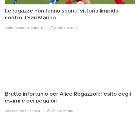
Le ragazze non fanno sconti: vittoria limpida
contro il San Marino
Giuliano Santucci
6 anni fa
2 min di lettura
Brutto infortunio per Alice Regazzoli: l’esito degli
esami è dei peggiori
Nicola Santucci
6 anni fa
1 min di lettura