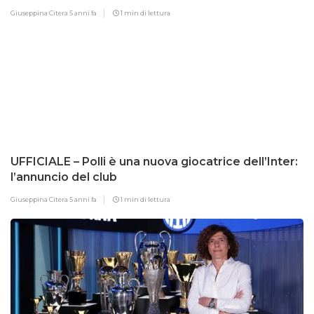
Giuseppina Citera
5 anni fa
1 min di lettura
UFFICIALE – Polli è una nuova giocatrice dell’Inter:
l’annuncio del club
Giuseppina Citera
5 anni fa
1 min di lettura