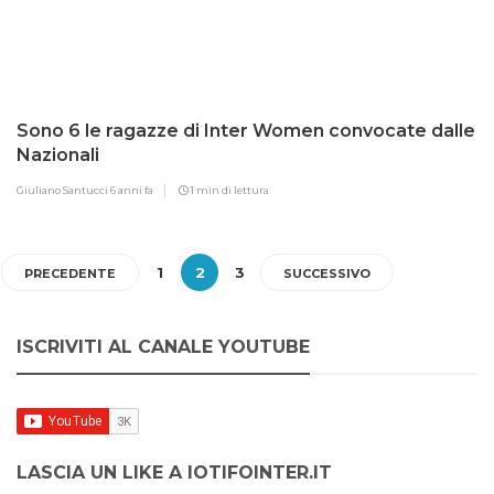
Sono 6 le ragazze di Inter Women convocate dalle
Nazionali
Giuliano Santucci
6 anni fa
1 min di lettura
1
2
3
PRECEDENTE
SUCCESSIVO
ISCRIVITI AL CANALE YOUTUBE
LASCIA UN LIKE A IOTIFOINTER.IT