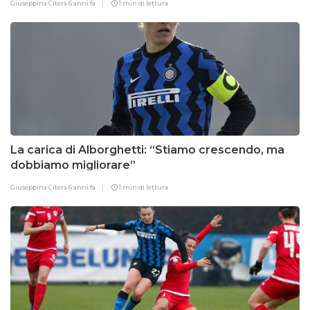
Giuseppina Citera
6 anni fa
1 min di lettura
La carica di Alborghetti: “Stiamo crescendo, ma
dobbiamo migliorare”
Giuseppina Citera
6 anni fa
1 min di lettura