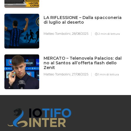
LA RIFLESSIONE – Dalla spacconeria
di luglio al deserto
Matteo Tombolini,
28/08/2025
2 min di lettura
MERCATO – Telenovela Palacios: dal
no al Santos all’offerta flash dello
Zenit
Matteo Tombolini,
27/08/2025
1 min di lettura