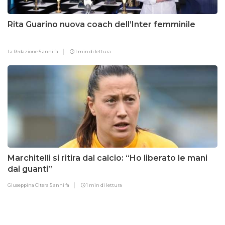
Rita Guarino nuova coach dell’Inter femminile
La Redazione
5 anni fa
1 min di lettura
Marchitelli si ritira dal calcio: “Ho liberato le mani
dai guanti”
Giuseppina Citera
5 anni fa
1 min di lettura