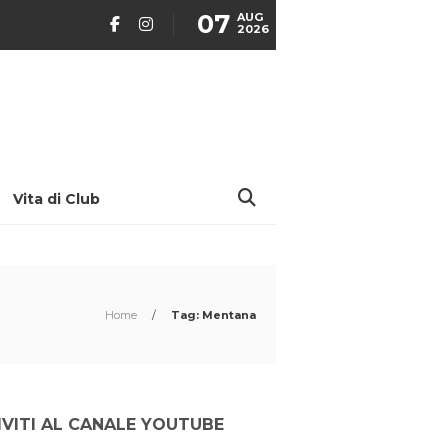
07
AUG
2026
Vita di Club
Home
/
Tag: Mentana
IVITI AL CANALE YOUTUBE