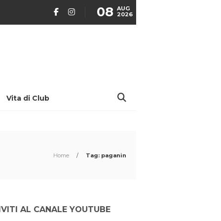
08
AUG
2026
Vita di Club
Home
/
Tag: paganin
IVITI AL CANALE YOUTUBE