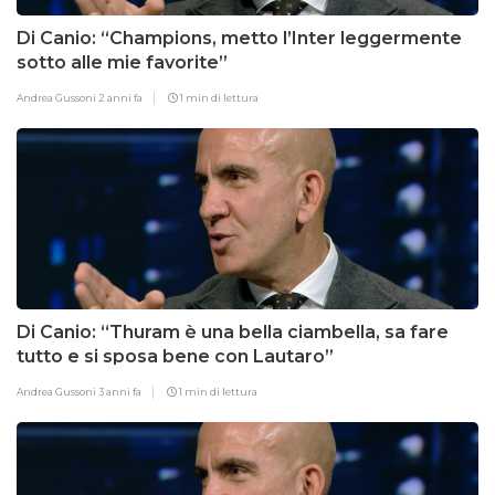
Di Canio: “Champions, metto l’Inter leggermente
sotto alle mie favorite”
Andrea Gussoni
2 anni fa
1 min di lettura
Di Canio: “Thuram è una bella ciambella, sa fare
tutto e si sposa bene con Lautaro”
Andrea Gussoni
3 anni fa
1 min di lettura