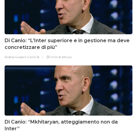
Di Canio: “L’Inter superiore e in gestione ma deve
concretizzare di più”
Andrea Gussoni
2 anni fa
1 min di lettura
Di Canio: “Mkhitaryan, atteggiamento non da
Inter”