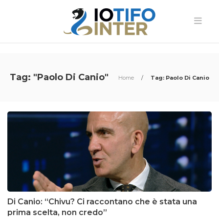
Tag: "Paolo Di Canio"
Home
/
Tag: Paolo Di Canio
Di Canio: “Chivu? Ci raccontano che è stata una
prima scelta, non credo”