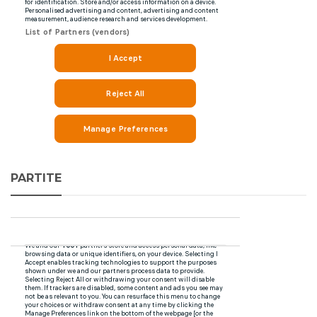
PARTITE