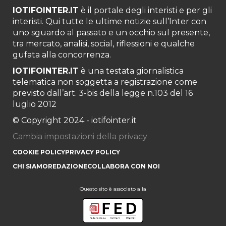
IOTIFOINTER.IT
è il portale degli interisti e per gli
interisti. Qui tutte le ultime notizie sull’Inter con
uno sguardo al passato e un occhio sul presente,
tra mercato, analisi, social, riflessioni e qualche
gufata alla concorrenza.
IOTIFOINTER.IT
è una testata giornalistica
telematica non soggetta a registrazione come
previsto dall’art. 3-bis della legge n.103 del 16
luglio 2012
© Copyright 2024 - iotifointer.it
Cambia impostazioni della privacy
COOKIE POLICY
PRIVACY POLICY
CHI SIAMO
REDAZIONE
COLLABORA CON NOI
Questo sito è associato alla