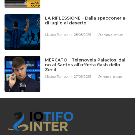
LA RIFLESSIONE – Dalla spacconeria
di luglio al deserto
Matteo Tombolini,
28/08/2025
2 min di lettura
MERCATO – Telenovela Palacios: dal
no al Santos all’offerta flash dello
Zenit
Matteo Tombolini,
27/08/2025
1 min di lettura