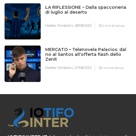
LA RIFLESSIONE – Dalla spacconeria
di luglio al deserto
Matteo Tombolini,
28/08/2025
2 min di lettura
MERCATO – Telenovela Palacios: dal
no al Santos all’offerta flash dello
Zenit
Matteo Tombolini,
27/08/2025
1 min di lettura