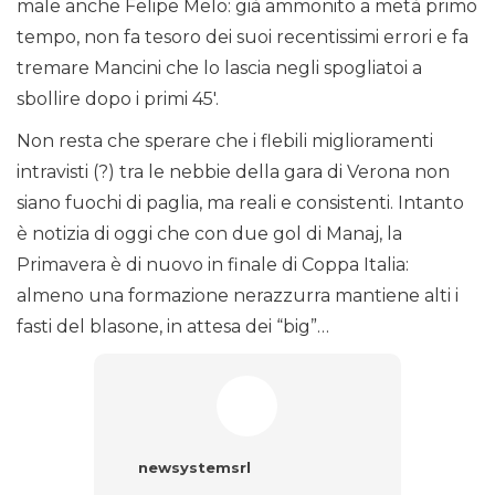
male anche Felipe Melo: già ammonito a metà primo
tempo, non fa tesoro dei suoi recentissimi errori e fa
tremare Mancini che lo lascia negli spogliatoi a
sbollire dopo i primi 45′.
Non resta che sperare che i flebili miglioramenti
intravisti (?) tra le nebbie della gara di Verona non
siano fuochi di paglia, ma reali e consistenti. Intanto
è notizia di oggi che con due gol di Manaj, la
Primavera è di nuovo in finale di Coppa Italia:
almeno una formazione nerazzurra mantiene alti i
fasti del blasone, in attesa dei “big”…
newsystemsrl