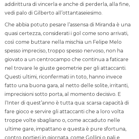
addirittura di vincerla e anche di perderla, alla fine,
vedi palo di Gilberto all’ottantaseiesimo.
Che abbia potuto pesare l’assensa di Miranda è una
quasi certezza, considerati i gol come sono arrivati,
così come buttare nella mischia un Felipe Melo
spesso impreciso, troppo spesso nervoso, non ha
giovato a un centrocampo che continua a faticare
nel trovare le giuste geometrie per gli attaccanti.
Questi ultimi, riconfermati in toto, hanno invece
fatto una buona gara, al netto delle solite, irritanti,
imprecisioni sotto porta, al momento decisivo. E
l’Inter di quest’anno è tutta qua: scarsa capacità di
fare gioco e servire gli attaccanti che a loro volta
troppe volte sbagliano o, come accaduto nelle
ultime gare, impattano e questa è pure sfortuna,
contro portieri in giornata, come Gollini o pali e