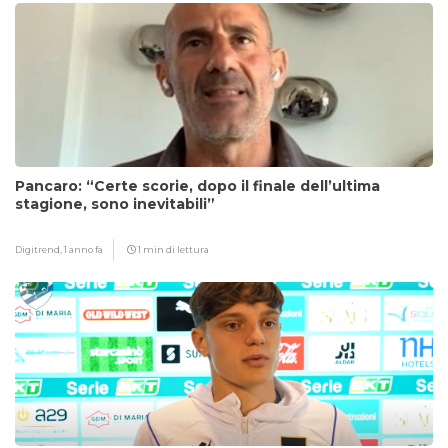
Pancaro: “Certe scorie, dopo il finale dell’ultima
stagione, sono inevitabili”
Digitrend,
1 anno fa
1 min di lettura