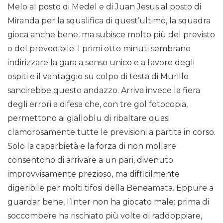
Melo al posto di Medel e di Juan Jesus al posto di
Miranda per la squalifica di quest’ultimo, la squadra
gioca anche bene, ma subisce molto più del previsto
o del prevedibile. I primi otto minuti sembrano
indirizzare la gara a senso unico e a favore degli
ospiti e il vantaggio su colpo di testa di Murillo
sancirebbe questo andazzo. Arriva invece la fiera
degli errori a difesa che, con tre gol fotocopia,
permettono ai gialloblu di ribaltare quasi
clamorosamente tutte le previsioni a partita in corso.
Solo la caparbietà e la forza di non mollare
consentono di arrivare a un pari, divenuto
improvvisamente prezioso, ma difficilmente
digeribile per molti tifosi della Beneamata. Eppure a
guardar bene, l’Inter non ha giocato male: prima di
soccombere ha rischiato più volte di raddoppiare,