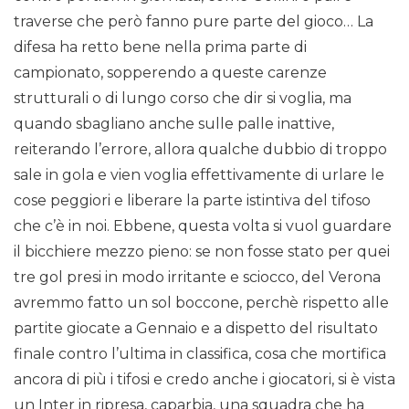
traverse che però fanno pure parte del gioco… La
difesa ha retto bene nella prima parte di
campionato, sopperendo a queste carenze
strutturali o di lungo corso che dir si voglia, ma
quando sbagliano anche sulle palle inattive,
reiterando l’errore, allora qualche dubbio di troppo
sale in gola e vien voglia effettivamente di urlare le
cose peggiori e liberare la parte istintiva del tifoso
che c’è in noi. Ebbene, questa volta si vuol guardare
il bicchiere mezzo pieno: se non fosse stato per quei
tre gol presi in modo irritante e sciocco, del Verona
avremmo fatto un sol boccone, perchè rispetto alle
partite giocate a Gennaio e a dispetto del risultato
finale contro l’ultima in classifica, cosa che mortifica
ancora di più i tifosi e credo anche i giocatori, si è vista
un Inter in ripresa, caparbia, una squadra che ha