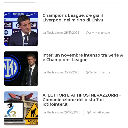
Champions League, c’è già il
Liverpool nel mirino di Chivu
La Redazione,
28/11/2025
2 min di lettura
Inter: un novembre intenso tra Serie A
e Champions League
La Redazione,
31/10/2025
3 min di lettura
AI LETTORI E AI TIFOSI NERAZZURRI –
Comunicazione dello staff di
Iotifointer.it
La Redazione,
29/08/2025
1 min di lettura