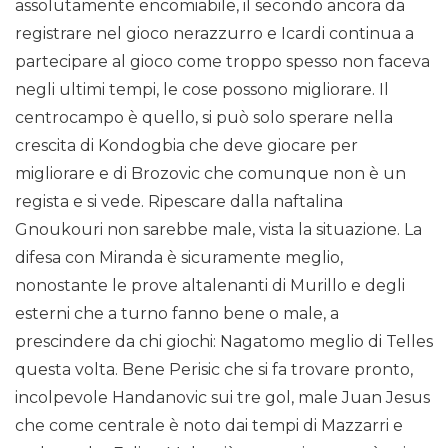
assolutamente encomiabile, il secondo ancora da
registrare nel gioco nerazzurro e Icardi continua a
partecipare al gioco come troppo spesso non faceva
negli ultimi tempi, le cose possono migliorare. Il
centrocampo è quello, si può solo sperare nella
crescita di Kondogbia che deve giocare per
migliorare e di Brozovic che comunque non è un
regista e si vede. Ripescare dalla naftalina
Gnoukouri non sarebbe male, vista la situazione. La
difesa con Miranda è sicuramente meglio,
nonostante le prove altalenanti di Murillo e degli
esterni che a turno fanno bene o male, a
prescindere da chi giochi: Nagatomo meglio di Telles
questa volta. Bene Perisic che si fa trovare pronto,
incolpevole Handanovic sui tre gol, male Juan Jesus
che come centrale è noto dai tempi di Mazzarri e