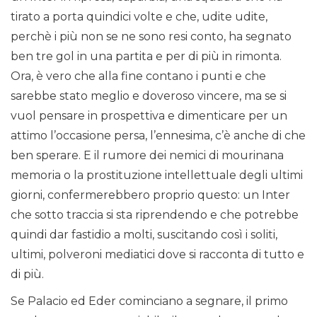
tirato a porta quindici volte e che, udite udite,
perchè i più non se ne sono resi conto, ha segnato
ben tre gol in una partita e per di più in rimonta.
Ora, è vero che alla fine contano i punti e che
sarebbe stato meglio e doveroso vincere, ma se si
vuol pensare in prospettiva e dimenticare per un
attimo l’occasione persa, l’ennesima, c’è anche di che
ben sperare. E il rumore dei nemici di mourinana
memoria o la prostituzione intellettuale degli ultimi
giorni, confermerebbero proprio questo: un Inter
che sotto traccia si sta riprendendo e che potrebbe
quindi dar fastidio a molti, suscitando così i soliti,
ultimi, polveroni mediatici dove si racconta di tutto e
di più.
Se Palacio ed Eder cominciano a segnare, il primo