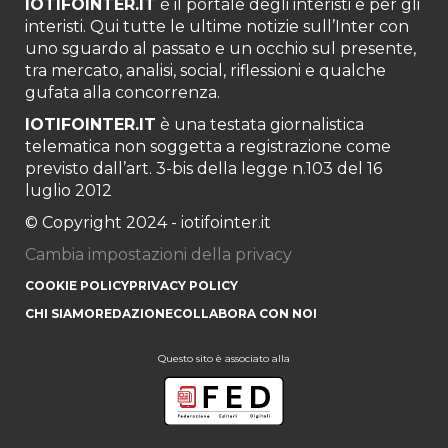
IOTIFOINTER.IT
è il portale degli interisti e per gli
interisti. Qui tutte le ultime notizie sull’Inter con
uno sguardo al passato e un occhio sul presente,
tra mercato, analisi, social, riflessioni e qualche
gufata alla concorrenza.
IOTIFOINTER.IT
è una testata giornalistica
telematica non soggetta a registrazione come
previsto dall’art. 3-bis della legge n.103 del 16
luglio 2012
© Copyright 2024 - iotifointer.it
Cambia impostazioni della privacy
COOKIE POLICY
PRIVACY POLICY
CHI SIAMO
REDAZIONE
COLLABORA CON NOI
Questo sito è associato alla