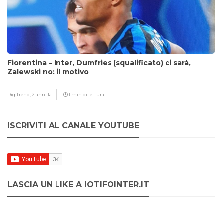
Fiorentina – Inter, Dumfries (squalificato) ci sarà,
Zalewski no: il motivo
Digitrend,
2 anni fa
1 min di lettura
ISCRIVITI AL CANALE YOUTUBE
LASCIA UN LIKE A IOTIFOINTER.IT