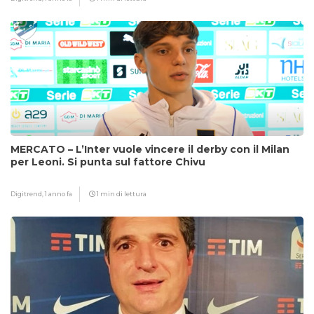
MERCATO – L’Inter vuole vincere il derby con il Milan
per Leoni. Si punta sul fattore Chivu
Digitrend,
1 anno fa
1 min di lettura