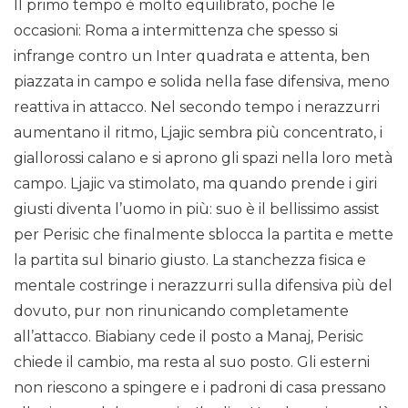
Il primo tempo è molto equilibrato, poche le
occasioni: Roma a intermittenza che spesso si
infrange contro un Inter quadrata e attenta, ben
piazzata in campo e solida nella fase difensiva, meno
reattiva in attacco. Nel secondo tempo i nerazzurri
aumentano il ritmo, Ljajic sembra più concentrato, i
giallorossi calano e si aprono gli spazi nella loro metà
campo. Ljajic va stimolato, ma quando prende i giri
giusti diventa l’uomo in più: suo è il bellissimo assist
per Perisic che finalmente sblocca la partita e mette
la partita sul binario giusto. La stanchezza fisica e
mentale costringe i nerazzurri sulla difensiva più del
dovuto, pur non rinunicando completamente
all’attacco. Biabiany cede il posto a Manaj, Perisic
chiede il cambio, ma resta al suo posto. Gli esterni
non riescono a spingere e i padroni di casa pressano