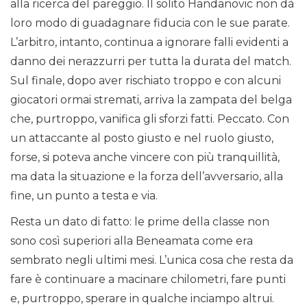
alla ricerca del pareggio. Il solito Handanovic non dà
loro modo di guadagnare fiducia con le sue parate.
L’arbitro, intanto, continua a ignorare falli evidenti a
danno dei nerazzurri per tutta la durata del match.
Sul finale, dopo aver rischiato troppo e con alcuni
giocatori ormai stremati, arriva la zampata del belga
che, purtroppo, vanifica gli sforzi fatti. Peccato. Con
un attaccante al posto giusto e nel ruolo giusto,
forse, si poteva anche vincere con più tranquillità,
ma data la situazione e la forza dell’avversario, alla
fine, un punto a testa e via.
Resta un dato di fatto: le prime della classe non
sono così superiori alla Beneamata come era
sembrato negli ultimi mesi. L’unica cosa che resta da
fare è continuare a macinare chilometri, fare punti
e, purtroppo, sperare in qualche inciampo altrui.