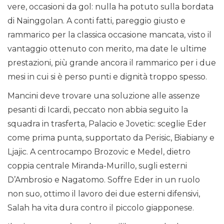
vere, occasioni da gol: nulla ha potuto sulla bordata
di Nainggolan. A conti fatti, pareggio giusto e
rammarico per la classica occasione mancata, visto il
vantaggio ottenuto con merito, ma date le ultime
prestazioni, più grande ancora il rammarico per i due
mesi in cui si è perso punti e dignità troppo spesso.
Mancini deve trovare una soluzione alle assenze
pesanti di Icardi, peccato non abbia seguito la
squadra in trasferta, Palacio e Jovetic: sceglie Eder
come prima punta, supportato da Perisic, Biabiany e
Ljajic. A centrocampo Brozovic e Medel, dietro
coppia centrale Miranda-Murillo, sugli esterni
D’Ambrosio e Nagatomo. Soffre Eder in un ruolo
non suo, ottimo il lavoro dei due esterni difensivi,
Salah ha vita dura contro il piccolo giapponese.