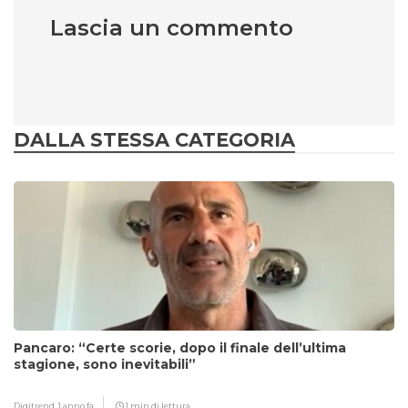
Lascia un commento
DALLA STESSA CATEGORIA
Pancaro: “Certe scorie, dopo il finale dell’ultima
stagione, sono inevitabili”
Digitrend,
1 anno fa
1 min di lettura