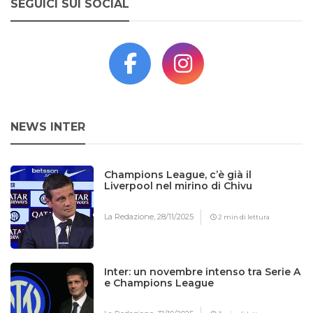
SEGUICI SUI SOCIAL
NEWS INTER
Champions League, c’è già il
Liverpool nel mirino di Chivu
La Redazione,
28/11/2025
2 min di lettura
Inter: un novembre intenso tra Serie A
e Champions League