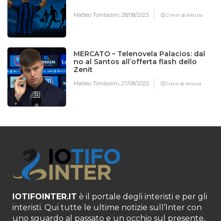
Matteo Tombolini,
28/08/2025
2 min di lettura
MERCATO – Telenovela Palacios: dal
no al Santos all’offerta flash dello
Zenit
Matteo Tombolini,
27/08/2025
1 min di lettura
IOTIFOINTER.IT
è il portale degli interisti e per gli
interisti. Qui tutte le ultime notizie sull’Inter con
uno sguardo al passato e un occhio sul presente,