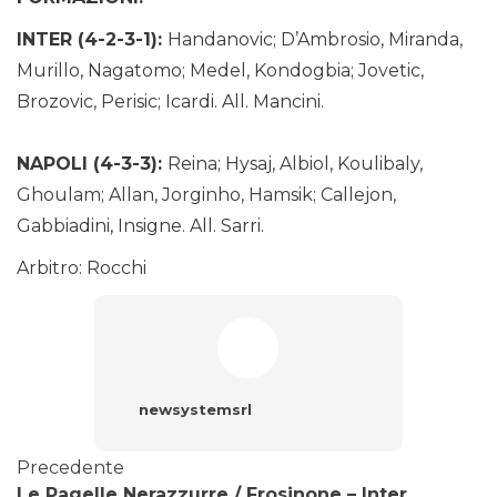
INTER (4-2-3-1):
Handanovic; D’Ambrosio, Miranda,
Murillo, Nagatomo; Medel, Kondogbia; Jovetic,
Brozovic, Perisic; Icardi. All. Mancini.
NAPOLI (4-3-3):
Reina; Hysaj, Albiol, Koulibaly,
Ghoulam; Allan, Jorginho, Hamsik; Callejon,
Gabbiadini, Insigne. All. Sarri.
Arbitro: Rocchi
newsystemsrl
Precedente
Le Pagelle Nerazzurre / Frosinone – Inter