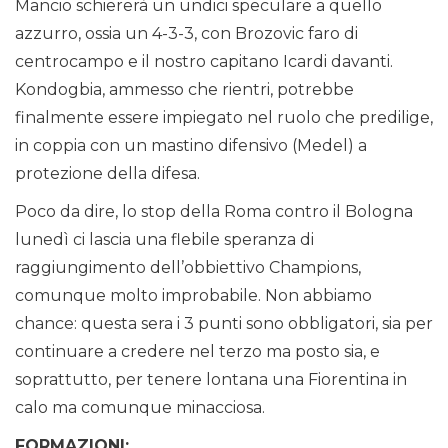
Mancio schiererà un undici speculare a quello
azzurro, ossia un 4-3-3, con Brozovic faro di
centrocampo e il nostro capitano Icardi davanti.
Kondogbia, ammesso che rientri, potrebbe
finalmente essere impiegato nel ruolo che predilige,
in coppia con un mastino difensivo (Medel) a
protezione della difesa.
Poco da dire, lo stop della Roma contro il Bologna
lunedì ci lascia una flebile speranza di
raggiungimento dell’obbiettivo Champions,
comunque molto improbabile. Non abbiamo
chance: questa sera i 3 punti sono obbligatori, sia per
continuare a credere nel terzo ma posto sia, e
soprattutto, per tenere lontana una Fiorentina in
calo ma comunque minacciosa.
FORMAZIONI: