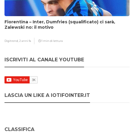
Fiorentina – Inter, Dumfries (squalificato) ci sarà,
Zalewski no: il motivo
Digitrend,
2 anni fa
1 min di lettura
ISCRIVITI AL CANALE YOUTUBE
LASCIA UN LIKE A IOTIFOINTER.IT
CLASSIFICA