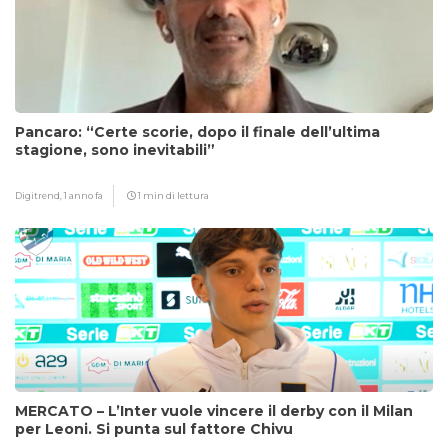
Pancaro: “Certe scorie, dopo il finale dell’ultima
stagione, sono inevitabili”
Digitrend,
1 anno fa
1 min di lettura
MERCATO – L’Inter vuole vincere il derby con il Milan
per Leoni. Si punta sul fattore Chivu