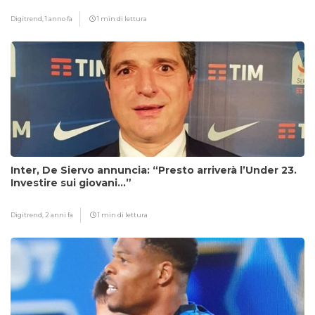
Digitrend,
1 anno fa
1 min di lettura
Inter, De Siervo annuncia: “Presto arriverà l’Under 23.
Investire sui giovani…”
Digitrend,
2 anni fa
1 min di lettura