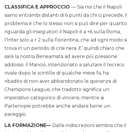
CLASSIFICA E APPROCCIO
— Sia noi che il Napoli
siamo entrambi distanti di 6 punti da chi ci precede, il
problema è che lo stesso non si può dire per quanto
riguarda gli inseguitori: il Napoli è a +6 sulla Roma,
l’Inter solo a + 2 sulla Fiorentina, che ad ogni modo si
trova in un periodo di crisi nera. E’ quindi chiaro che
sarà la nostra Beneamata ad avere più pressione
addosso: il Mancio, intenzionato a salutare il tecnico
rivale dopo le scintille di qualche mese fa, ha
ribadito di non aver abbandonato le speranze di
Champions League, che tradotto significa un
imperativo categorico di vincere, mentre ai
Partenopei potrebbe anche andare bene un
pareggio.
LA FORMAZIONE—
Dalle indiscrezioni sembra che il