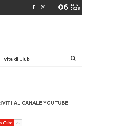
06
AUG
2026
Vita di Club
RIVITI AL CANALE YOUTUBE