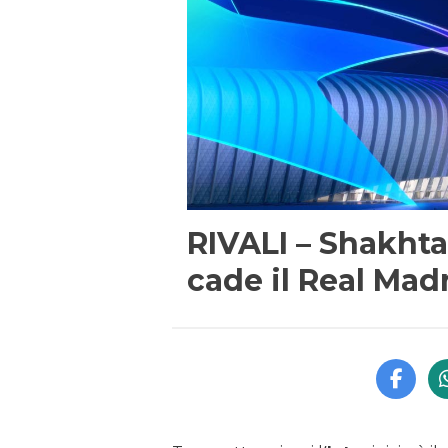
RIVALI – Shakhta
cade il Real Mad