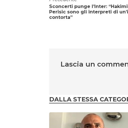
Sconcerti punge l’Inter: “Hakimi
Perisic sono gli interpreti di un
contorta”
Lascia un comme
DALLA STESSA CATEGO