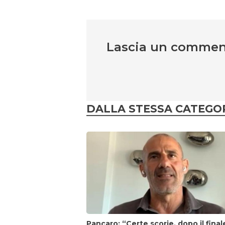
Lascia un comme
DALLA STESSA CATEGO
Pancaro: “Certe scorie, dopo il final