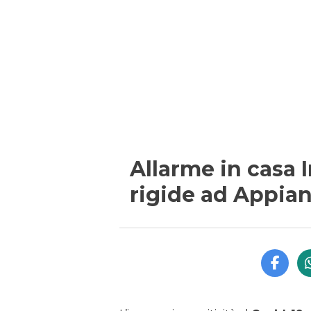
Allarme in casa 
rigide ad Appia