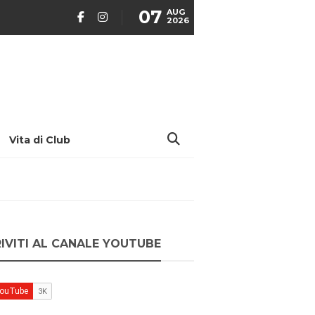
07
AUG
2026
Vita di Club
RIVITI AL CANALE YOUTUBE